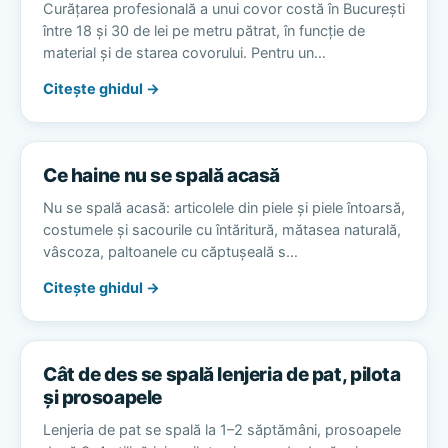
Curățarea profesională a unui covor costă în București
între 18 și 30 de lei pe metru pătrat, în funcție de
material și de starea covorului. Pentru un…
Citește ghidul →
Ce haine nu se spală acasă
Nu se spală acasă: articolele din piele și piele întoarsă,
costumele și sacourile cu întăritură, mătasea naturală,
vâscoza, paltoanele cu căptușeală s…
Citește ghidul →
Cât de des se spală lenjeria de pat, pilota
și prosoapele
Lenjeria de pat se spală la 1–2 săptămâni, prosoapele