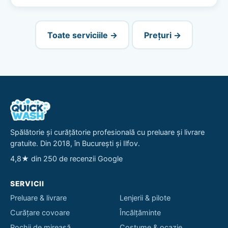
Toate serviciile →
Prețuri →
Spălătorie și curățătorie profesională cu preluare și livrare
gratuite. Din 2018, în București și Ilfov.
4,8★ din 250 de recenzii Google
SERVICII
Preluare & livrare
Lenjerii & pilote
Curățare covoare
Încălțăminte
Rochii de mireasă
Costume & ocazie