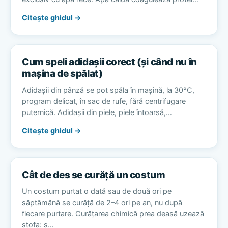
Citește ghidul →
Cum speli adidașii corect (și când nu în
mașina de spălat)
Adidașii din pânză se pot spăla în mașină, la 30°C,
program delicat, în sac de rufe, fără centrifugare
puternică. Adidașii din piele, piele întoarsă,…
Citește ghidul →
Cât de des se curăță un costum
Un costum purtat o dată sau de două ori pe
săptămână se curăță de 2–4 ori pe an, nu după
fiecare purtare. Curățarea chimică prea deasă uzează
stofa: s…