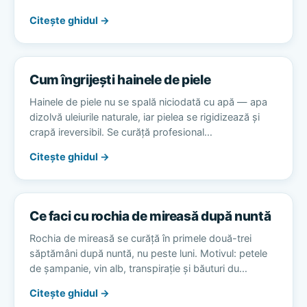
Citește ghidul →
Cum îngrijești hainele de piele
Hainele de piele nu se spală niciodată cu apă — apa
dizolvă uleiurile naturale, iar pielea se rigidizează și
crapă ireversibil. Se curăță profesional…
Citește ghidul →
Ce faci cu rochia de mireasă după nuntă
Rochia de mireasă se curăță în primele două-trei
săptămâni după nuntă, nu peste luni. Motivul: petele
de șampanie, vin alb, transpirație și băuturi du…
Citește ghidul →