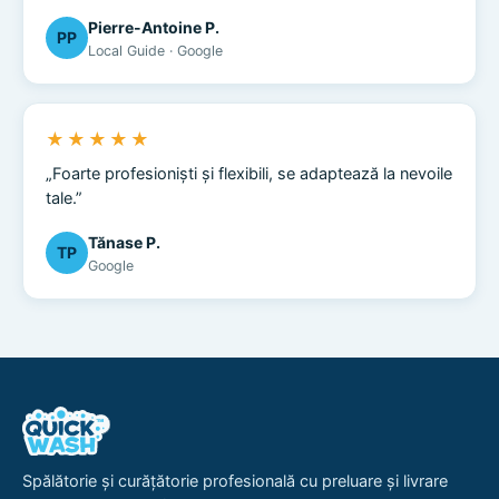
Pierre-Antoine P.
PP
Local Guide · Google
★★★★★
„Foarte profesioniști și flexibili, se adaptează la nevoile
tale.”
Tănase P.
TP
Google
Spălătorie și curățătorie profesională cu preluare și livrare