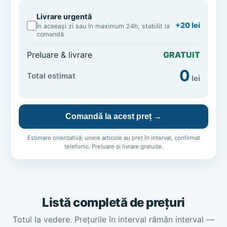
Livrare urgentă
+20 lei
În aceeași zi sau în maximum 24h, stabilit la
comandă
Preluare & livrare
GRATUIT
0
Total estimat
lei
Comandă la acest preț →
Estimare orientativă; unele articole au preț în interval, confirmat
telefonic. Preluare și livrare gratuite.
Listă completă de prețuri
Totul la vedere. Prețurile în interval rămân interval —