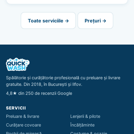
Toate serviciile →
Prețuri →
Spălătorie și curățătorie profesională cu preluare și livrare
gratuite. Din 2018, în București și Ilfov.
4,8★ din 250 de recenzii Google
SERVICII
Preluare & livrare
Lenjerii & pilote
Curățare covoare
Încălțăminte
Rochii de mireasă
Costume & ocazie