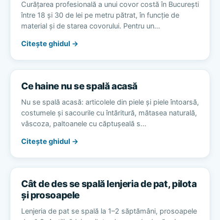
Curățarea profesională a unui covor costă în București
între 18 și 30 de lei pe metru pătrat, în funcție de
material și de starea covorului. Pentru un…
Citește ghidul →
Ce haine nu se spală acasă
Nu se spală acasă: articolele din piele și piele întoarsă,
costumele și sacourile cu întăritură, mătasea naturală,
vâscoza, paltoanele cu căptușeală s…
Citește ghidul →
Cât de des se spală lenjeria de pat, pilota
și prosoapele
Lenjeria de pat se spală la 1–2 săptămâni, prosoapele