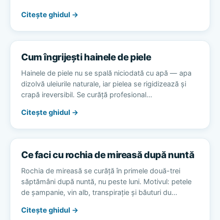
Citește ghidul →
Cum îngrijești hainele de piele
Hainele de piele nu se spală niciodată cu apă — apa
dizolvă uleiurile naturale, iar pielea se rigidizează și
crapă ireversibil. Se curăță profesional…
Citește ghidul →
Ce faci cu rochia de mireasă după nuntă
Rochia de mireasă se curăță în primele două-trei
săptămâni după nuntă, nu peste luni. Motivul: petele
de șampanie, vin alb, transpirație și băuturi du…
Citește ghidul →