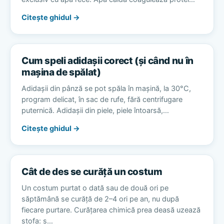
Citește ghidul →
Cum speli adidașii corect (și când nu în
mașina de spălat)
Adidașii din pânză se pot spăla în mașină, la 30°C,
program delicat, în sac de rufe, fără centrifugare
puternică. Adidașii din piele, piele întoarsă,…
Citește ghidul →
Cât de des se curăță un costum
Un costum purtat o dată sau de două ori pe
săptămână se curăță de 2–4 ori pe an, nu după
fiecare purtare. Curățarea chimică prea deasă uzează
stofa: s…