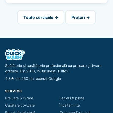
Toate serviciile →
Prețuri →
Spălătorie și curățătorie profesională cu preluare și livrare
gratuite. Din 2018, în București și Ilfov.
4,8★ din 250 de recenzii Google
SERVICII
Preluare & livrare
Lenjerii & pilote
Curățare covoare
Încălțăminte
Rochii de mireasă
Costume & ocazie