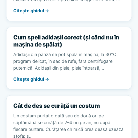
Citește ghidul →
Cum speli adidașii corect (și când nu în
mașina de spălat)
Adidașii din pânză se pot spăla în mașină, la 30°C,
program delicat, în sac de rufe, fără centrifugare
puternică. Adidașii din piele, piele întoarsă,…
Citește ghidul →
Cât de des se curăță un costum
Un costum purtat o dată sau de două ori pe
săptămână se curăță de 2–4 ori pe an, nu după
fiecare purtare. Curățarea chimică prea deasă uzează
stofa: s…