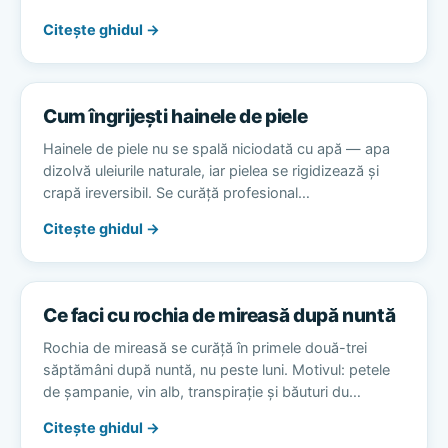
Citește ghidul →
Cum îngrijești hainele de piele
Hainele de piele nu se spală niciodată cu apă — apa
dizolvă uleiurile naturale, iar pielea se rigidizează și
crapă ireversibil. Se curăță profesional…
Citește ghidul →
Ce faci cu rochia de mireasă după nuntă
Rochia de mireasă se curăță în primele două-trei
săptămâni după nuntă, nu peste luni. Motivul: petele
de șampanie, vin alb, transpirație și băuturi du…
Citește ghidul →