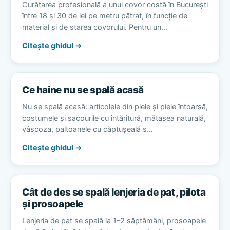
Curățarea profesională a unui covor costă în București
între 18 și 30 de lei pe metru pătrat, în funcție de
material și de starea covorului. Pentru un…
Citește ghidul →
Ce haine nu se spală acasă
Nu se spală acasă: articolele din piele și piele întoarsă,
costumele și sacourile cu întăritură, mătasea naturală,
vâscoza, paltoanele cu căptușeală s…
Citește ghidul →
Cât de des se spală lenjeria de pat, pilota
și prosoapele
Lenjeria de pat se spală la 1–2 săptămâni, prosoapele