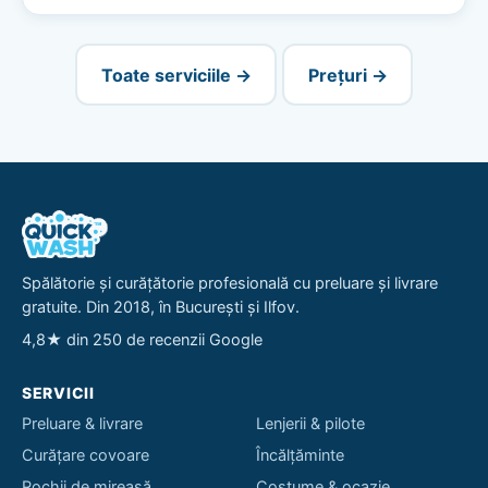
Toate serviciile →
Prețuri →
Spălătorie și curățătorie profesională cu preluare și livrare
gratuite. Din 2018, în București și Ilfov.
4,8★ din 250 de recenzii Google
SERVICII
Preluare & livrare
Lenjerii & pilote
Curățare covoare
Încălțăminte
Rochii de mireasă
Costume & ocazie