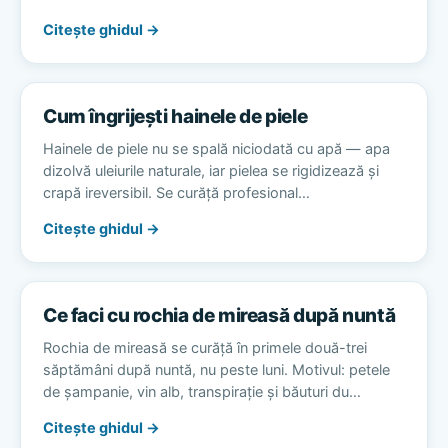
Citește ghidul →
Cum îngrijești hainele de piele
Hainele de piele nu se spală niciodată cu apă — apa
dizolvă uleiurile naturale, iar pielea se rigidizează și
crapă ireversibil. Se curăță profesional…
Citește ghidul →
Ce faci cu rochia de mireasă după nuntă
Rochia de mireasă se curăță în primele două-trei
săptămâni după nuntă, nu peste luni. Motivul: petele
de șampanie, vin alb, transpirație și băuturi du…
Citește ghidul →