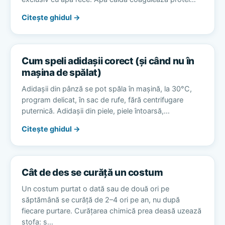
Citește ghidul →
Cum speli adidașii corect (și când nu în
mașina de spălat)
Adidașii din pânză se pot spăla în mașină, la 30°C,
program delicat, în sac de rufe, fără centrifugare
puternică. Adidașii din piele, piele întoarsă,…
Citește ghidul →
Cât de des se curăță un costum
Un costum purtat o dată sau de două ori pe
săptămână se curăță de 2–4 ori pe an, nu după
fiecare purtare. Curățarea chimică prea deasă uzează
stofa: s…