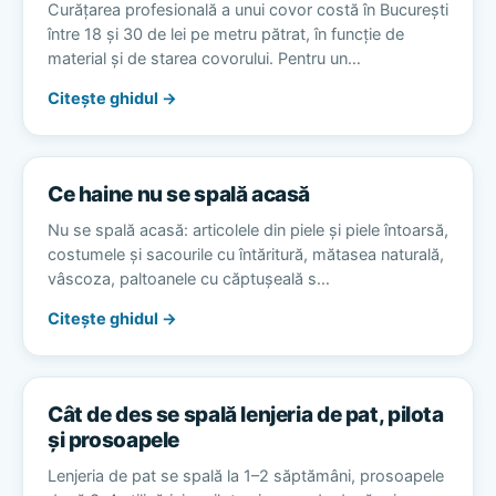
Curățarea profesională a unui covor costă în București
între 18 și 30 de lei pe metru pătrat, în funcție de
material și de starea covorului. Pentru un…
Citește ghidul →
Ce haine nu se spală acasă
Nu se spală acasă: articolele din piele și piele întoarsă,
costumele și sacourile cu întăritură, mătasea naturală,
vâscoza, paltoanele cu căptușeală s…
Citește ghidul →
Cât de des se spală lenjeria de pat, pilota
și prosoapele
Lenjeria de pat se spală la 1–2 săptămâni, prosoapele