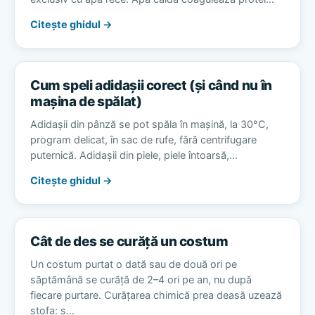
Citește ghidul →
Cum speli adidașii corect (și când nu în
mașina de spălat)
Adidașii din pânză se pot spăla în mașină, la 30°C,
program delicat, în sac de rufe, fără centrifugare
puternică. Adidașii din piele, piele întoarsă,…
Citește ghidul →
Cât de des se curăță un costum
Un costum purtat o dată sau de două ori pe
săptămână se curăță de 2–4 ori pe an, nu după
fiecare purtare. Curățarea chimică prea deasă uzează
stofa: s…