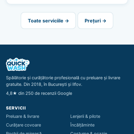
Toate serviciile →
Prețuri →
Spălătorie și curățătorie profesională cu preluare și livrare
gratuite. Din 2018, în București și Ilfov.
4,8★ din 250 de recenzii Google
SERVICII
Preluare & livrare
Lenjerii & pilote
Curățare covoare
Încălțăminte
Rochii de mireasă
Costume & ocazie