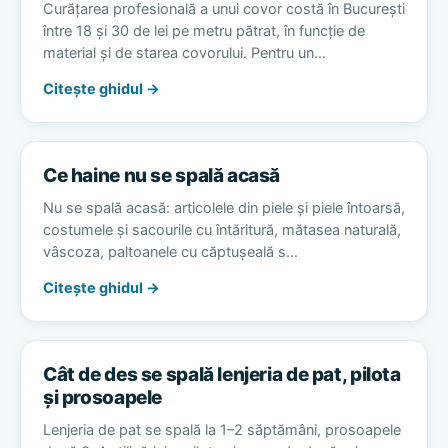
Curățarea profesională a unui covor costă în București
între 18 și 30 de lei pe metru pătrat, în funcție de
material și de starea covorului. Pentru un…
Citește ghidul →
Ce haine nu se spală acasă
Nu se spală acasă: articolele din piele și piele întoarsă,
costumele și sacourile cu întăritură, mătasea naturală,
vâscoza, paltoanele cu căptușeală s…
Citește ghidul →
Cât de des se spală lenjeria de pat, pilota
și prosoapele
Lenjeria de pat se spală la 1–2 săptămâni, prosoapele