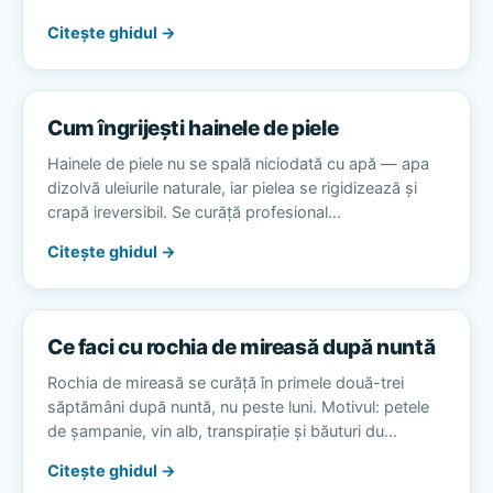
Citește ghidul →
Cum îngrijești hainele de piele
Hainele de piele nu se spală niciodată cu apă — apa
dizolvă uleiurile naturale, iar pielea se rigidizează și
crapă ireversibil. Se curăță profesional…
Citește ghidul →
Ce faci cu rochia de mireasă după nuntă
Rochia de mireasă se curăță în primele două-trei
săptămâni după nuntă, nu peste luni. Motivul: petele
de șampanie, vin alb, transpirație și băuturi du…
Citește ghidul →