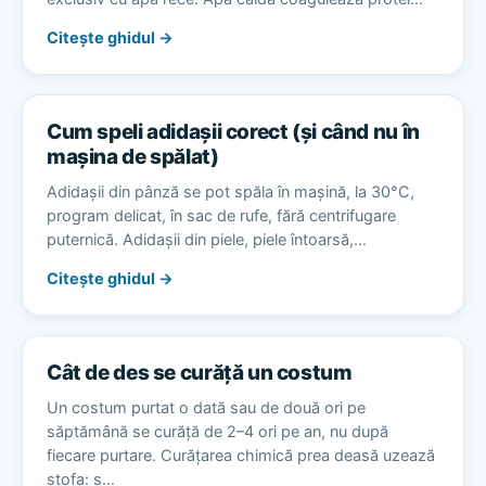
Citește ghidul →
Cum speli adidașii corect (și când nu în
mașina de spălat)
Adidașii din pânză se pot spăla în mașină, la 30°C,
program delicat, în sac de rufe, fără centrifugare
puternică. Adidașii din piele, piele întoarsă,…
Citește ghidul →
Cât de des se curăță un costum
Un costum purtat o dată sau de două ori pe
săptămână se curăță de 2–4 ori pe an, nu după
fiecare purtare. Curățarea chimică prea deasă uzează
stofa: s…