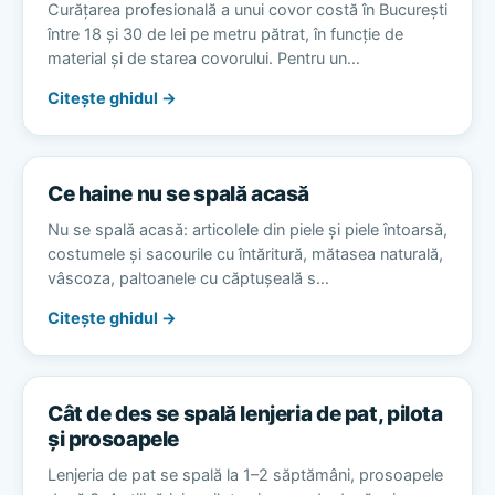
Curățarea profesională a unui covor costă în București
între 18 și 30 de lei pe metru pătrat, în funcție de
material și de starea covorului. Pentru un…
Citește ghidul →
Ce haine nu se spală acasă
Nu se spală acasă: articolele din piele și piele întoarsă,
costumele și sacourile cu întăritură, mătasea naturală,
vâscoza, paltoanele cu căptușeală s…
Citește ghidul →
Cât de des se spală lenjeria de pat, pilota
și prosoapele
Lenjeria de pat se spală la 1–2 săptămâni, prosoapele