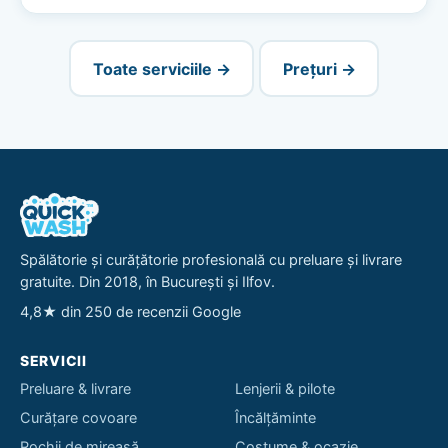
Toate serviciile →
Prețuri →
Spălătorie și curățătorie profesională cu preluare și livrare
gratuite. Din 2018, în București și Ilfov.
4,8★ din 250 de recenzii Google
SERVICII
Preluare & livrare
Lenjerii & pilote
Curățare covoare
Încălțăminte
Rochii de mireasă
Costume & ocazie