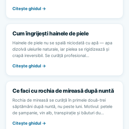
Citește ghidul →
Cum îngrijești hainele de piele
Hainele de piele nu se spală niciodată cu apă — apa
dizolvă uleiurile naturale, iar pielea se rigidizează și
crapă ireversibil. Se curăță profesional…
Citește ghidul →
Ce faci cu rochia de mireasă după nuntă
Rochia de mireasă se curăță în primele două-trei
săptămâni după nuntă, nu peste luni. Motivul: petele
de șampanie, vin alb, transpirație și băuturi du…
Citește ghidul →