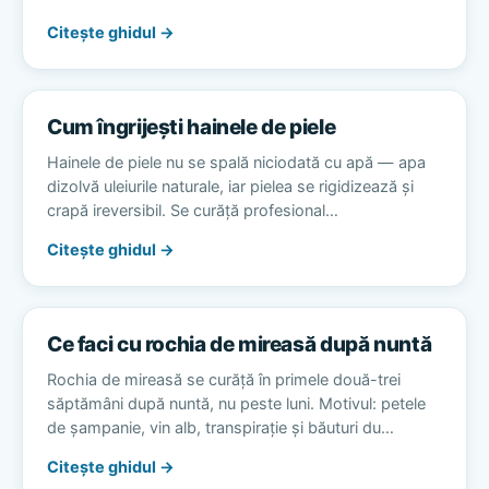
Citește ghidul →
Cum îngrijești hainele de piele
Hainele de piele nu se spală niciodată cu apă — apa
dizolvă uleiurile naturale, iar pielea se rigidizează și
crapă ireversibil. Se curăță profesional…
Citește ghidul →
Ce faci cu rochia de mireasă după nuntă
Rochia de mireasă se curăță în primele două-trei
săptămâni după nuntă, nu peste luni. Motivul: petele
de șampanie, vin alb, transpirație și băuturi du…
Citește ghidul →