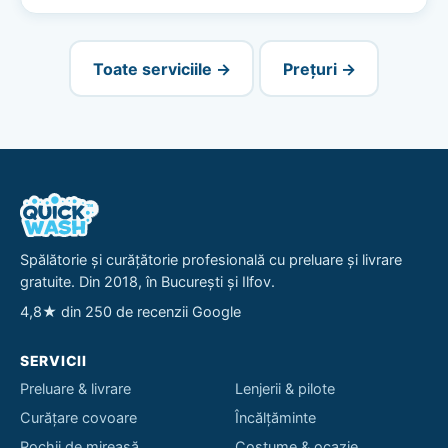
Toate serviciile →
Prețuri →
Spălătorie și curățătorie profesională cu preluare și livrare
gratuite. Din 2018, în București și Ilfov.
4,8★ din 250 de recenzii Google
SERVICII
Preluare & livrare
Lenjerii & pilote
Curățare covoare
Încălțăminte
Rochii de mireasă
Costume & ocazie