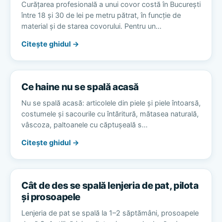
Curățarea profesională a unui covor costă în București
între 18 și 30 de lei pe metru pătrat, în funcție de
material și de starea covorului. Pentru un…
Citește ghidul →
Ce haine nu se spală acasă
Nu se spală acasă: articolele din piele și piele întoarsă,
costumele și sacourile cu întăritură, mătasea naturală,
vâscoza, paltoanele cu căptușeală s…
Citește ghidul →
Cât de des se spală lenjeria de pat, pilota
și prosoapele
Lenjeria de pat se spală la 1–2 săptămâni, prosoapele