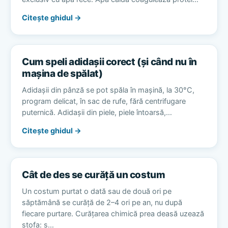
Citește ghidul →
Cum speli adidașii corect (și când nu în
mașina de spălat)
Adidașii din pânză se pot spăla în mașină, la 30°C,
program delicat, în sac de rufe, fără centrifugare
puternică. Adidașii din piele, piele întoarsă,…
Citește ghidul →
Cât de des se curăță un costum
Un costum purtat o dată sau de două ori pe
săptămână se curăță de 2–4 ori pe an, nu după
fiecare purtare. Curățarea chimică prea deasă uzează
stofa: s…