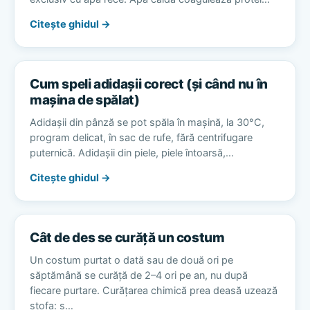
Citește ghidul →
Cum speli adidașii corect (și când nu în
mașina de spălat)
Adidașii din pânză se pot spăla în mașină, la 30°C,
program delicat, în sac de rufe, fără centrifugare
puternică. Adidașii din piele, piele întoarsă,…
Citește ghidul →
Cât de des se curăță un costum
Un costum purtat o dată sau de două ori pe
săptămână se curăță de 2–4 ori pe an, nu după
fiecare purtare. Curățarea chimică prea deasă uzează
stofa: s…