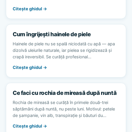
Citește ghidul →
Cum îngrijești hainele de piele
Hainele de piele nu se spală niciodată cu apă — apa
dizolvă uleiurile naturale, iar pielea se rigidizează și
crapă ireversibil. Se curăță profesional…
Citește ghidul →
Ce faci cu rochia de mireasă după nuntă
Rochia de mireasă se curăță în primele două-trei
săptămâni după nuntă, nu peste luni. Motivul: petele
de șampanie, vin alb, transpirație și băuturi du…
Citește ghidul →