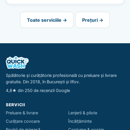
Toate serviciile →
Prețuri →
Spălătorie și curățătorie profesională cu preluare și livrare
gratuite. Din 2018, în București și Ilfov.
4,8★ din 250 de recenzii Google
SERVICII
Preluare & livrare
Lenjerii & pilote
Curățare covoare
Încălțăminte
Rochii de mireasă
Costume & ocazie