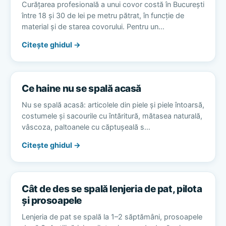
Curățarea profesională a unui covor costă în București
între 18 și 30 de lei pe metru pătrat, în funcție de
material și de starea covorului. Pentru un…
Citește ghidul →
Ce haine nu se spală acasă
Nu se spală acasă: articolele din piele și piele întoarsă,
costumele și sacourile cu întăritură, mătasea naturală,
vâscoza, paltoanele cu căptușeală s…
Citește ghidul →
Cât de des se spală lenjeria de pat, pilota
și prosoapele
Lenjeria de pat se spală la 1–2 săptămâni, prosoapele