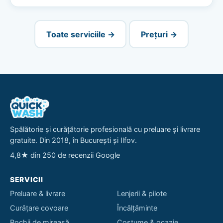
Toate serviciile →
Prețuri →
Spălătorie și curățătorie profesională cu preluare și livrare
gratuite. Din 2018, în București și Ilfov.
4,8★ din 250 de recenzii Google
SERVICII
Preluare & livrare
Lenjerii & pilote
Curățare covoare
Încălțăminte
Rochii de mireasă
Costume & ocazie