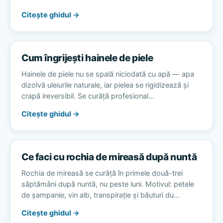
Citește ghidul →
Cum îngrijești hainele de piele
Hainele de piele nu se spală niciodată cu apă — apa
dizolvă uleiurile naturale, iar pielea se rigidizează și
crapă ireversibil. Se curăță profesional…
Citește ghidul →
Ce faci cu rochia de mireasă după nuntă
Rochia de mireasă se curăță în primele două-trei
săptămâni după nuntă, nu peste luni. Motivul: petele
de șampanie, vin alb, transpirație și băuturi du…
Citește ghidul →