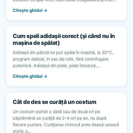
Citește ghidul →
Cum speli adidașii corect (și când nu în
mașina de spălat)
Adidașii din pânză se pot spăla în mașină, la 30°C,
program delicat, în sac de rufe, fără centrifugare
puternică. Adidașii din piele, piele întoarsă,…
Citește ghidul →
Cât de des se curăță un costum
Un costum purtat o dată sau de două ori pe
săptămână se curăță de 2–4 ori pe an, nu după
fiecare purtare. Curățarea chimică prea deasă uzează
stofa: s…