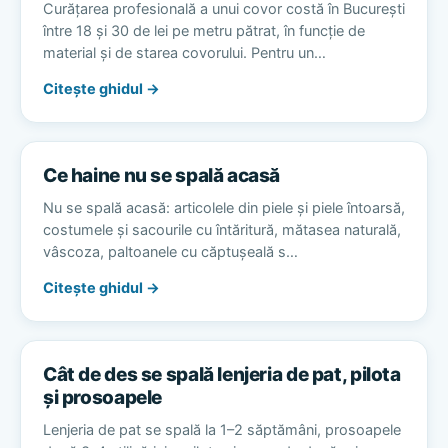
Curățarea profesională a unui covor costă în București
între 18 și 30 de lei pe metru pătrat, în funcție de
material și de starea covorului. Pentru un…
Citește ghidul →
Ce haine nu se spală acasă
Nu se spală acasă: articolele din piele și piele întoarsă,
costumele și sacourile cu întăritură, mătasea naturală,
vâscoza, paltoanele cu căptușeală s…
Citește ghidul →
Cât de des se spală lenjeria de pat, pilota
și prosoapele
Lenjeria de pat se spală la 1–2 săptămâni, prosoapele