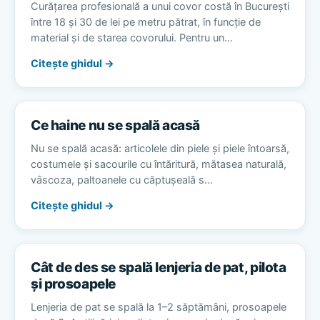
Curățarea profesională a unui covor costă în București
între 18 și 30 de lei pe metru pătrat, în funcție de
material și de starea covorului. Pentru un…
Citește ghidul →
Ce haine nu se spală acasă
Nu se spală acasă: articolele din piele și piele întoarsă,
costumele și sacourile cu întăritură, mătasea naturală,
vâscoza, paltoanele cu căptușeală s…
Citește ghidul →
Cât de des se spală lenjeria de pat, pilota
și prosoapele
Lenjeria de pat se spală la 1–2 săptămâni, prosoapele