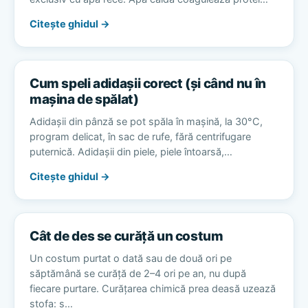
Citește ghidul →
Cum speli adidașii corect (și când nu în
mașina de spălat)
Adidașii din pânză se pot spăla în mașină, la 30°C,
program delicat, în sac de rufe, fără centrifugare
puternică. Adidașii din piele, piele întoarsă,…
Citește ghidul →
Cât de des se curăță un costum
Un costum purtat o dată sau de două ori pe
săptămână se curăță de 2–4 ori pe an, nu după
fiecare purtare. Curățarea chimică prea deasă uzează
stofa: s…