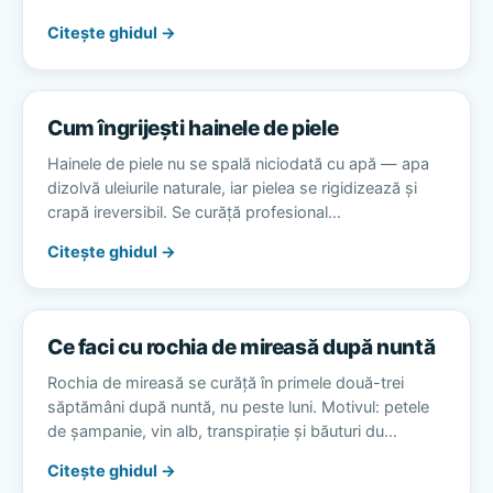
Citește ghidul →
Cum îngrijești hainele de piele
Hainele de piele nu se spală niciodată cu apă — apa
dizolvă uleiurile naturale, iar pielea se rigidizează și
crapă ireversibil. Se curăță profesional…
Citește ghidul →
Ce faci cu rochia de mireasă după nuntă
Rochia de mireasă se curăță în primele două-trei
săptămâni după nuntă, nu peste luni. Motivul: petele
de șampanie, vin alb, transpirație și băuturi du…
Citește ghidul →