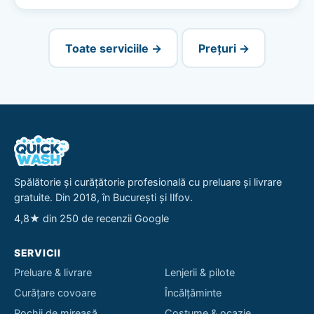
Toate serviciile →
Prețuri →
Spălătorie și curățătorie profesională cu preluare și livrare
gratuite. Din 2018, în București și Ilfov.
4,8★ din 250 de recenzii Google
SERVICII
Preluare & livrare
Lenjerii & pilote
Curățare covoare
Încălțăminte
Rochii de mireasă
Costume & ocazie