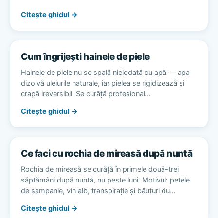
Citește ghidul →
Cum îngrijești hainele de piele
Hainele de piele nu se spală niciodată cu apă — apa
dizolvă uleiurile naturale, iar pielea se rigidizează și
crapă ireversibil. Se curăță profesional…
Citește ghidul →
Ce faci cu rochia de mireasă după nuntă
Rochia de mireasă se curăță în primele două-trei
săptămâni după nuntă, nu peste luni. Motivul: petele
de șampanie, vin alb, transpirație și băuturi du…
Citește ghidul →