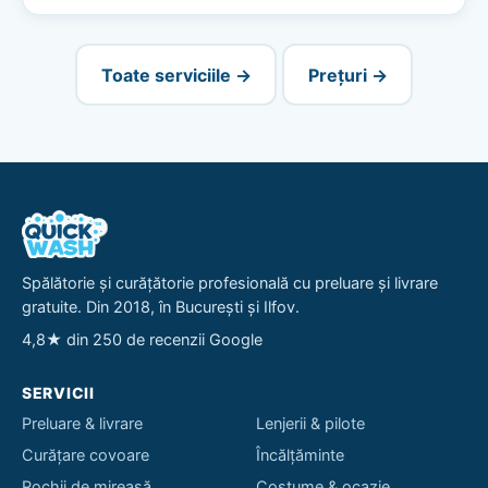
Toate serviciile →
Prețuri →
Spălătorie și curățătorie profesională cu preluare și livrare
gratuite. Din 2018, în București și Ilfov.
4,8★ din 250 de recenzii Google
SERVICII
Preluare & livrare
Lenjerii & pilote
Curățare covoare
Încălțăminte
Rochii de mireasă
Costume & ocazie