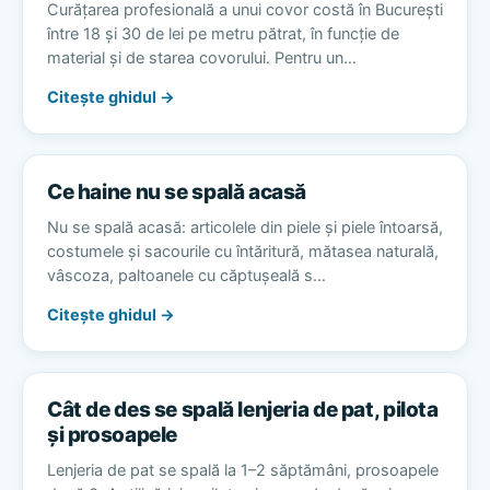
Curățarea profesională a unui covor costă în București
între 18 și 30 de lei pe metru pătrat, în funcție de
material și de starea covorului. Pentru un…
Citește ghidul →
Ce haine nu se spală acasă
Nu se spală acasă: articolele din piele și piele întoarsă,
costumele și sacourile cu întăritură, mătasea naturală,
vâscoza, paltoanele cu căptușeală s…
Citește ghidul →
Cât de des se spală lenjeria de pat, pilota
și prosoapele
Lenjeria de pat se spală la 1–2 săptămâni, prosoapele