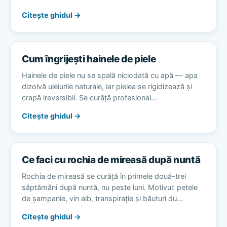
Citește ghidul →
Cum îngrijești hainele de piele
Hainele de piele nu se spală niciodată cu apă — apa
dizolvă uleiurile naturale, iar pielea se rigidizează și
crapă ireversibil. Se curăță profesional…
Citește ghidul →
Ce faci cu rochia de mireasă după nuntă
Rochia de mireasă se curăță în primele două-trei
săptămâni după nuntă, nu peste luni. Motivul: petele
de șampanie, vin alb, transpirație și băuturi du…
Citește ghidul →