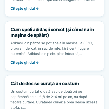
Citește ghidul →
Cum speli adidașii corect (și când nu în
mașina de spălat)
Adidașii din pânză se pot spăla în mașină, la 30°C,
program delicat, în sac de rufe, fără centrifugare
puternică. Adidașii din piele, piele întoarsă,…
Citește ghidul →
Cât de des se curăță un costum
Un costum purtat o dată sau de două ori pe
săptămână se curăță de 2–4 ori pe an, nu după
fiecare purtare. Curățarea chimică prea deasă uzează
stofa: s…