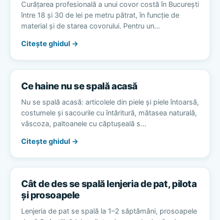
Curățarea profesională a unui covor costă în București
între 18 și 30 de lei pe metru pătrat, în funcție de
material și de starea covorului. Pentru un…
Citește ghidul →
Ce haine nu se spală acasă
Nu se spală acasă: articolele din piele și piele întoarsă,
costumele și sacourile cu întăritură, mătasea naturală,
vâscoza, paltoanele cu căptușeală s…
Citește ghidul →
Cât de des se spală lenjeria de pat, pilota
și prosoapele
Lenjeria de pat se spală la 1–2 săptămâni, prosoapele