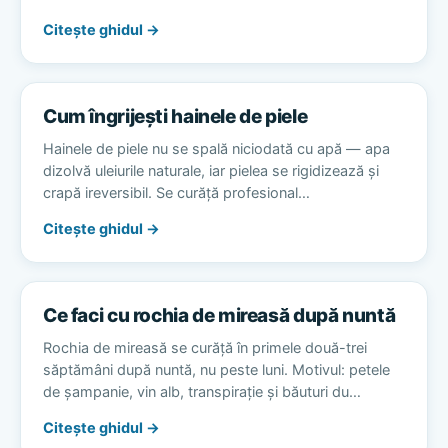
Citește ghidul →
Cum îngrijești hainele de piele
Hainele de piele nu se spală niciodată cu apă — apa
dizolvă uleiurile naturale, iar pielea se rigidizează și
crapă ireversibil. Se curăță profesional…
Citește ghidul →
Ce faci cu rochia de mireasă după nuntă
Rochia de mireasă se curăță în primele două-trei
săptămâni după nuntă, nu peste luni. Motivul: petele
de șampanie, vin alb, transpirație și băuturi du…
Citește ghidul →