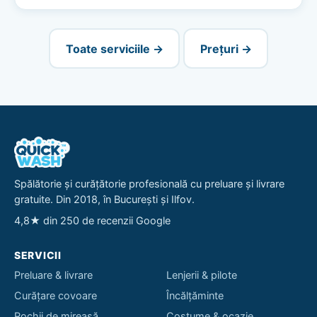
Toate serviciile →
Prețuri →
Spălătorie și curățătorie profesională cu preluare și livrare
gratuite. Din 2018, în București și Ilfov.
4,8★ din 250 de recenzii Google
SERVICII
Preluare & livrare
Lenjerii & pilote
Curățare covoare
Încălțăminte
Rochii de mireasă
Costume & ocazie