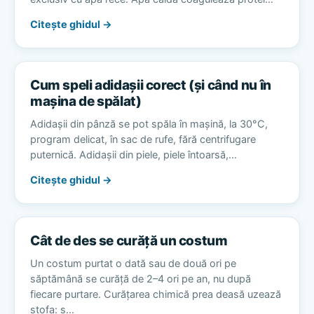
Citește ghidul →
Cum speli adidașii corect (și când nu în
mașina de spălat)
Adidașii din pânză se pot spăla în mașină, la 30°C,
program delicat, în sac de rufe, fără centrifugare
puternică. Adidașii din piele, piele întoarsă,…
Citește ghidul →
Cât de des se curăță un costum
Un costum purtat o dată sau de două ori pe
săptămână se curăță de 2–4 ori pe an, nu după
fiecare purtare. Curățarea chimică prea deasă uzează
stofa: s…