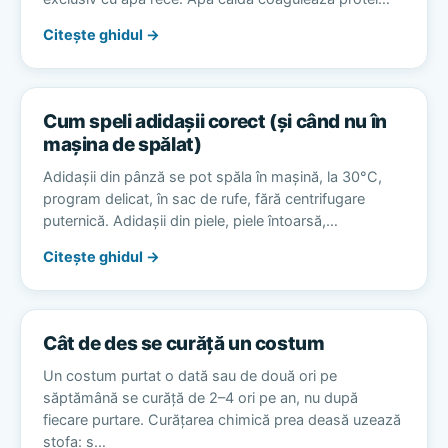
Citește ghidul →
Cum speli adidașii corect (și când nu în
mașina de spălat)
Adidașii din pânză se pot spăla în mașină, la 30°C,
program delicat, în sac de rufe, fără centrifugare
puternică. Adidașii din piele, piele întoarsă,…
Citește ghidul →
Cât de des se curăță un costum
Un costum purtat o dată sau de două ori pe
săptămână se curăță de 2–4 ori pe an, nu după
fiecare purtare. Curățarea chimică prea deasă uzează
stofa: s…