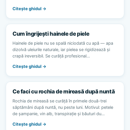
Citește ghidul →
Cum îngrijești hainele de piele
Hainele de piele nu se spală niciodată cu apă — apa
dizolvă uleiurile naturale, iar pielea se rigidizează și
crapă ireversibil. Se curăță profesional…
Citește ghidul →
Ce faci cu rochia de mireasă după nuntă
Rochia de mireasă se curăță în primele două-trei
săptămâni după nuntă, nu peste luni. Motivul: petele
de șampanie, vin alb, transpirație și băuturi du…
Citește ghidul →