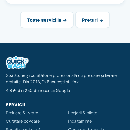
Toate serviciile →
Prețuri →
Spălătorie și curățătorie profesională cu preluare și livrare
gratuite. Din 2018, în București și Ilfov.
4,8★ din 250 de recenzii Google
SERVICII
Preluare & livrare
Lenjerii & pilote
Curățare covoare
Încălțăminte
Rochii de mireasă
Costume & ocazie