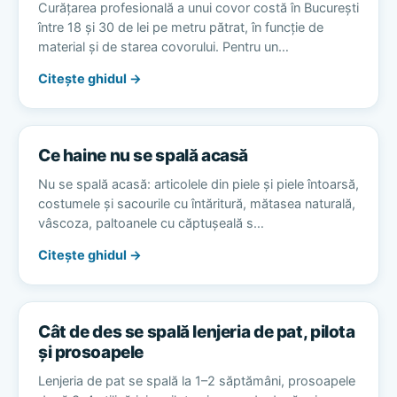
Curățarea profesională a unui covor costă în București
între 18 și 30 de lei pe metru pătrat, în funcție de
material și de starea covorului. Pentru un…
Citește ghidul →
Ce haine nu se spală acasă
Nu se spală acasă: articolele din piele și piele întoarsă,
costumele și sacourile cu întăritură, mătasea naturală,
vâscoza, paltoanele cu căptușeală s…
Citește ghidul →
Cât de des se spală lenjeria de pat, pilota
și prosoapele
Lenjeria de pat se spală la 1–2 săptămâni, prosoapele