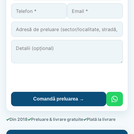
Comandă preluarea →
✓
Din 2018
✓
Preluare & livrare gratuite
✓
Plată la livrare