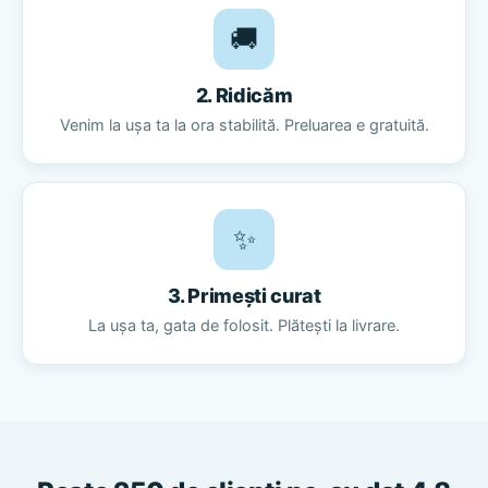
🚚
2. Ridicăm
Venim la ușa ta la ora stabilită. Preluarea e gratuită.
✨
3. Primești curat
La ușa ta, gata de folosit. Plătești la livrare.