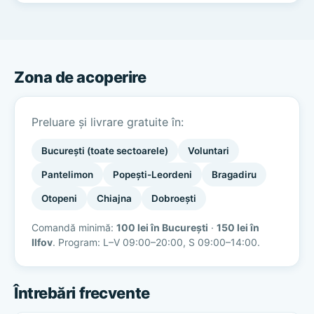
Zona de acoperire
Preluare și livrare gratuite în:
București (toate sectoarele)
Voluntari
Pantelimon
Popești-Leordeni
Bragadiru
Otopeni
Chiajna
Dobroești
Comandă minimă:
100 lei în București
·
150 lei în
Ilfov
. Program: L–V 09:00–20:00, S 09:00–14:00.
Întrebări frecvente