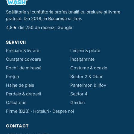
Spălătorie și curățătorie profesională cu preluare și livrare
gratuite. Din 2018, în București și Ilfov.
4,8★ din 250 de recenzii Google
SERVICII
Preluare & livrare
Lenjerii & pilote
Curățare covoare
Încălțăminte
Rochii de mireasă
Costume & ocazie
Prețuri
Sector 2 & Obor
Haine de piele
Pantelimon & Ilfov
Perdele & draperii
Sector 4
Călcătorie
Ghiduri
Firme (B2B)
·
Hoteluri
·
Despre noi
CONTACT