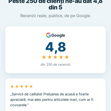
Peste 250 de clienți ne-au dat 4,8
din 5
Recenzii reale, publice, de pe Google.
Google
4,8
★★★★★
din 250 de recenzii
★★★★★
„Servicii de calitate! Preluarea de acasă e foarte
apreciată, mai ales pentru articolele mari, cum ar fi
covoarele.”