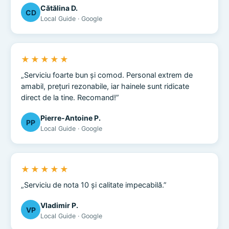
Cătălina D.
CD
Local Guide · Google
★★★★★
„Serviciu foarte bun și comod. Personal extrem de
amabil, prețuri rezonabile, iar hainele sunt ridicate
direct de la tine. Recomand!”
Pierre-Antoine P.
PP
Local Guide · Google
★★★★★
„Serviciu de nota 10 și calitate impecabilă.”
Vladimir P.
VP
Local Guide · Google