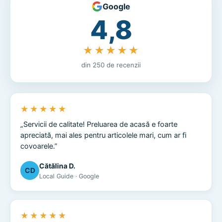
Google
4,8
★★★★★
din 250 de recenzii
★★★★★
„Servicii de calitate! Preluarea de acasă e foarte
apreciată, mai ales pentru articolele mari, cum ar fi
covoarele.”
Cătălina D.
CD
Local Guide · Google
★★★★★