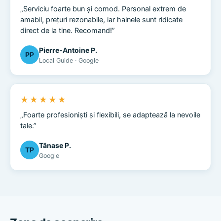
„Serviciu foarte bun și comod. Personal extrem de
amabil, prețuri rezonabile, iar hainele sunt ridicate
direct de la tine. Recomand!”
Pierre-Antoine P.
PP
Local Guide · Google
★★★★★
„Foarte profesioniști și flexibili, se adaptează la nevoile
tale.”
Tănase P.
TP
Google