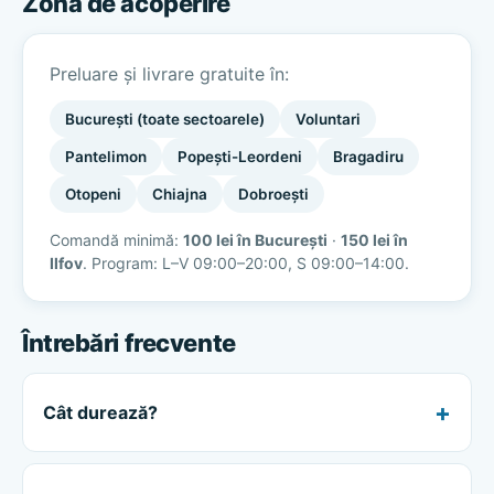
Zona de acoperire
Preluare și livrare gratuite în:
București (toate sectoarele)
Voluntari
Pantelimon
Popești-Leordeni
Bragadiru
Otopeni
Chiajna
Dobroești
Comandă minimă:
100 lei în București
·
150 lei în
Ilfov
. Program: L–V 09:00–20:00, S 09:00–14:00.
Întrebări frecvente
Cât durează?