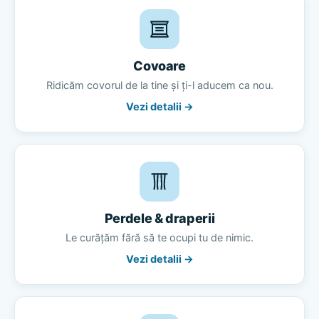
Covoare
Ridicăm covorul de la tine și ți-l aducem ca nou.
Vezi detalii →
Perdele & draperii
Le curățăm fără să te ocupi tu de nimic.
Vezi detalii →