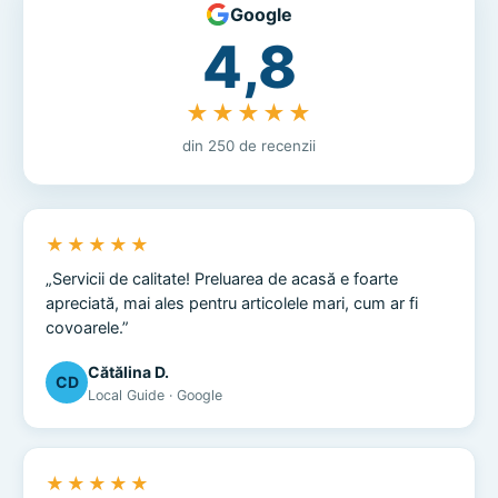
Google
4,8
★★★★★
din 250 de recenzii
★★★★★
„Servicii de calitate! Preluarea de acasă e foarte
apreciată, mai ales pentru articolele mari, cum ar fi
covoarele.”
Cătălina D.
CD
Local Guide · Google
★★★★★