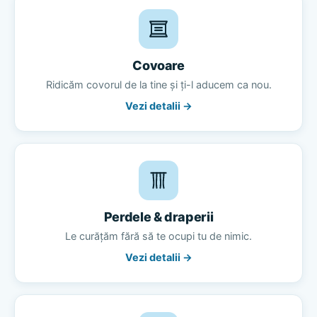
Covoare
Ridicăm covorul de la tine și ți-l aducem ca nou.
Vezi detalii →
Perdele & draperii
Le curățăm fără să te ocupi tu de nimic.
Vezi detalii →