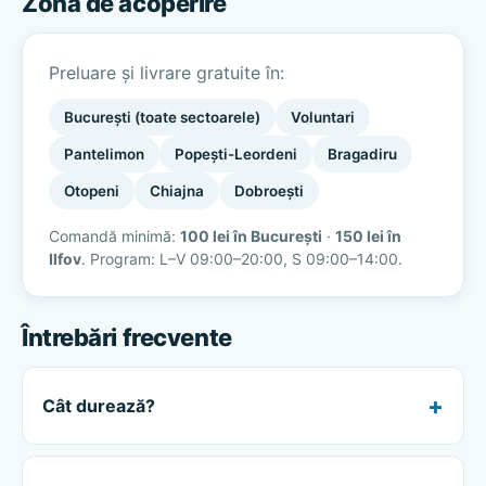
Zona de acoperire
Preluare și livrare gratuite în:
București (toate sectoarele)
Voluntari
Pantelimon
Popești-Leordeni
Bragadiru
Otopeni
Chiajna
Dobroești
Comandă minimă:
100 lei în București
·
150 lei în
Ilfov
. Program: L–V 09:00–20:00, S 09:00–14:00.
Întrebări frecvente
Cât durează?