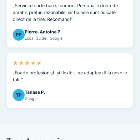
„Serviciu foarte bun și comod. Personal extrem de
amabil, prețuri rezonabile, iar hainele sunt ridicate
direct de la tine. Recomand!”
Pierre-Antoine P.
PP
Local Guide · Google
★★★★★
„Foarte profesioniști și flexibili, se adaptează la nevoile
tale.”
Tănase P.
TP
Google