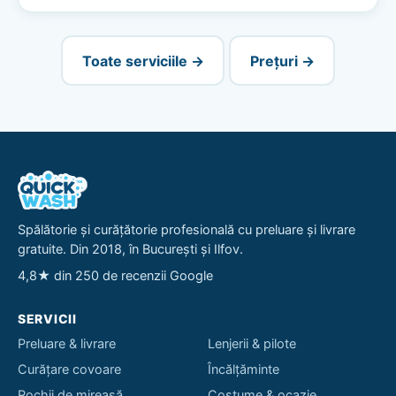
Toate serviciile →
Prețuri →
Spălătorie și curățătorie profesională cu preluare și livrare
gratuite. Din 2018, în București și Ilfov.
4,8★ din 250 de recenzii Google
SERVICII
Preluare & livrare
Lenjerii & pilote
Curățare covoare
Încălțăminte
Rochii de mireasă
Costume & ocazie