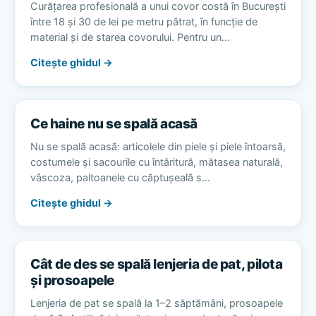
Curățarea profesională a unui covor costă în București
între 18 și 30 de lei pe metru pătrat, în funcție de
material și de starea covorului. Pentru un…
Citește ghidul →
Ce haine nu se spală acasă
Nu se spală acasă: articolele din piele și piele întoarsă,
costumele și sacourile cu întăritură, mătasea naturală,
vâscoza, paltoanele cu căptușeală s…
Citește ghidul →
Cât de des se spală lenjeria de pat, pilota
și prosoapele
Lenjeria de pat se spală la 1–2 săptămâni, prosoapele