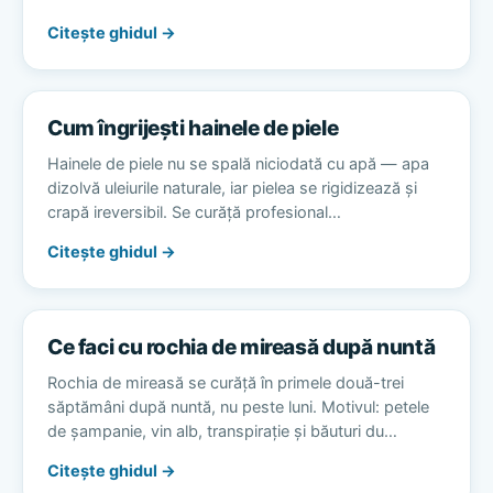
Citește ghidul →
Cum îngrijești hainele de piele
Hainele de piele nu se spală niciodată cu apă — apa
dizolvă uleiurile naturale, iar pielea se rigidizează și
crapă ireversibil. Se curăță profesional…
Citește ghidul →
Ce faci cu rochia de mireasă după nuntă
Rochia de mireasă se curăță în primele două-trei
săptămâni după nuntă, nu peste luni. Motivul: petele
de șampanie, vin alb, transpirație și băuturi du…
Citește ghidul →