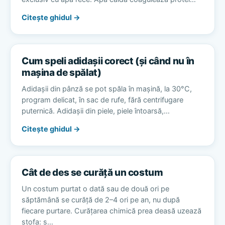
Citește ghidul →
Cum speli adidașii corect (și când nu în
mașina de spălat)
Adidașii din pânză se pot spăla în mașină, la 30°C,
program delicat, în sac de rufe, fără centrifugare
puternică. Adidașii din piele, piele întoarsă,…
Citește ghidul →
Cât de des se curăță un costum
Un costum purtat o dată sau de două ori pe
săptămână se curăță de 2–4 ori pe an, nu după
fiecare purtare. Curățarea chimică prea deasă uzează
stofa: s…