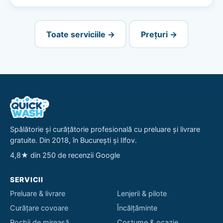
Toate serviciile →
Prețuri →
Spălătorie și curățătorie profesională cu preluare și livrare
gratuite. Din 2018, în București și Ilfov.
4,8★ din 250 de recenzii Google
SERVICII
Preluare & livrare
Lenjerii & pilote
Curățare covoare
Încălțăminte
Rochii de mireasă
Costume & ocazie