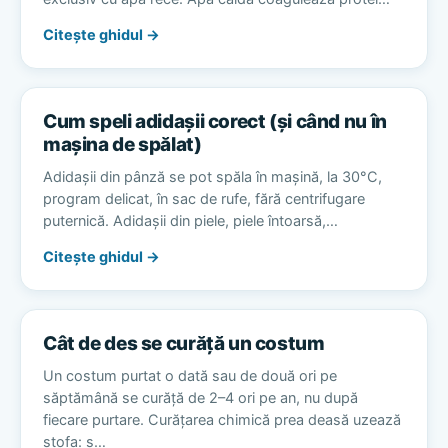
Citește ghidul →
Cum speli adidașii corect (și când nu în
mașina de spălat)
Adidașii din pânză se pot spăla în mașină, la 30°C,
program delicat, în sac de rufe, fără centrifugare
puternică. Adidașii din piele, piele întoarsă,…
Citește ghidul →
Cât de des se curăță un costum
Un costum purtat o dată sau de două ori pe
săptămână se curăță de 2–4 ori pe an, nu după
fiecare purtare. Curățarea chimică prea deasă uzează
stofa: s…