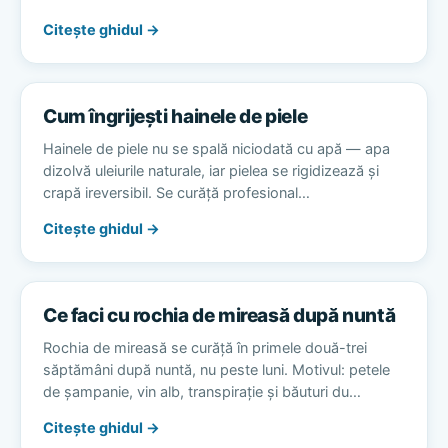
Citește ghidul →
Cum îngrijești hainele de piele
Hainele de piele nu se spală niciodată cu apă — apa
dizolvă uleiurile naturale, iar pielea se rigidizează și
crapă ireversibil. Se curăță profesional…
Citește ghidul →
Ce faci cu rochia de mireasă după nuntă
Rochia de mireasă se curăță în primele două-trei
săptămâni după nuntă, nu peste luni. Motivul: petele
de șampanie, vin alb, transpirație și băuturi du…
Citește ghidul →