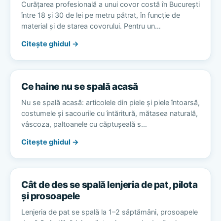
Curățarea profesională a unui covor costă în București
între 18 și 30 de lei pe metru pătrat, în funcție de
material și de starea covorului. Pentru un…
Citește ghidul →
Ce haine nu se spală acasă
Nu se spală acasă: articolele din piele și piele întoarsă,
costumele și sacourile cu întăritură, mătasea naturală,
vâscoza, paltoanele cu căptușeală s…
Citește ghidul →
Cât de des se spală lenjeria de pat, pilota
și prosoapele
Lenjeria de pat se spală la 1–2 săptămâni, prosoapele