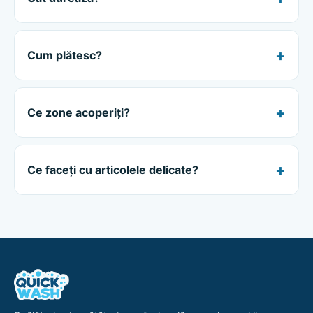
Cum plătesc?
Ce zone acoperiți?
Ce faceți cu articolele delicate?