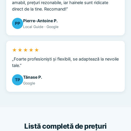
amabil, prețuri rezonabile, iar hainele sunt ridicate
direct de la tine. Recomand!”
Pierre-Antoine P.
PP
Local Guide · Google
★★★★★
„Foarte profesioniști și flexibili, se adaptează la nevoile
tale.”
Tănase P.
TP
Google
Listă completă de prețuri