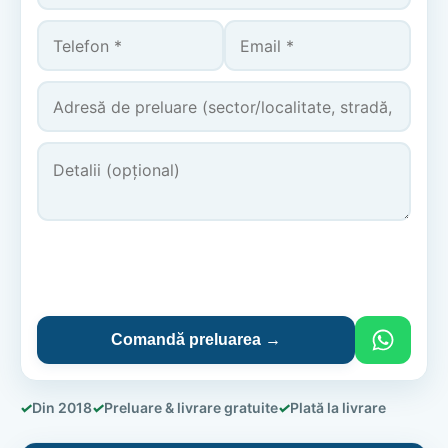
Comandă preluarea →
✓
Din 2018
✓
Preluare & livrare gratuite
✓
Plată la livrare