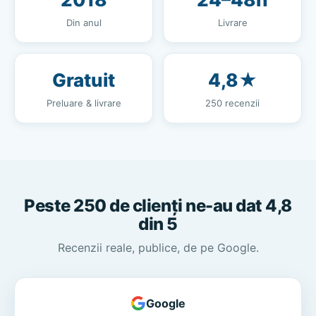
Din anul
Livrare
Gratuit
4,8★
Preluare & livrare
250 recenzii
Peste 250 de clienți ne-au dat 4,8
din 5
Recenzii reale, publice, de pe Google.
Google