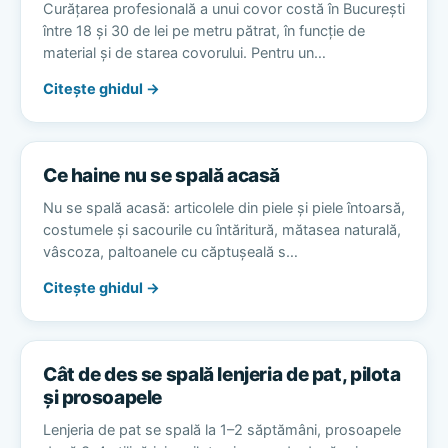
Curățarea profesională a unui covor costă în București
între 18 și 30 de lei pe metru pătrat, în funcție de
material și de starea covorului. Pentru un…
Citește ghidul →
Ce haine nu se spală acasă
Nu se spală acasă: articolele din piele și piele întoarsă,
costumele și sacourile cu întăritură, mătasea naturală,
vâscoza, paltoanele cu căptușeală s…
Citește ghidul →
Cât de des se spală lenjeria de pat, pilota
și prosoapele
Lenjeria de pat se spală la 1–2 săptămâni, prosoapele