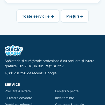
Toate serviciile →
Prețuri →
Spălătorie și curățătorie profesională cu preluare și livrare
gratuite. Din 2018, în București și Ilfov.
4,8★ din 250 de recenzii Google
SERVICII
Preluare & livrare
Lenjerii & pilote
Curățare covoare
Încălțăminte
Rochii de mireasă
Costume & ocazie