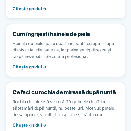
Citește ghidul →
Cum îngrijești hainele de piele
Hainele de piele nu se spală niciodată cu apă — apa
dizolvă uleiurile naturale, iar pielea se rigidizează și
crapă ireversibil. Se curăță profesional…
Citește ghidul →
Ce faci cu rochia de mireasă după nuntă
Rochia de mireasă se curăță în primele două-trei
săptămâni după nuntă, nu peste luni. Motivul: petele
de șampanie, vin alb, transpirație și băuturi du…
Citește ghidul →