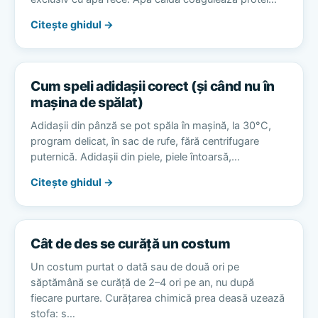
Citește ghidul →
Cum speli adidașii corect (și când nu în
mașina de spălat)
Adidașii din pânză se pot spăla în mașină, la 30°C,
program delicat, în sac de rufe, fără centrifugare
puternică. Adidașii din piele, piele întoarsă,…
Citește ghidul →
Cât de des se curăță un costum
Un costum purtat o dată sau de două ori pe
săptămână se curăță de 2–4 ori pe an, nu după
fiecare purtare. Curățarea chimică prea deasă uzează
stofa: s…