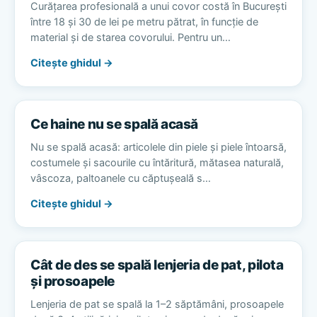
Curățarea profesională a unui covor costă în București
între 18 și 30 de lei pe metru pătrat, în funcție de
material și de starea covorului. Pentru un…
Citește ghidul →
Ce haine nu se spală acasă
Nu se spală acasă: articolele din piele și piele întoarsă,
costumele și sacourile cu întăritură, mătasea naturală,
vâscoza, paltoanele cu căptușeală s…
Citește ghidul →
Cât de des se spală lenjeria de pat, pilota
și prosoapele
Lenjeria de pat se spală la 1–2 săptămâni, prosoapele