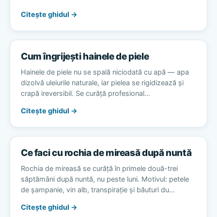
Citește ghidul →
Cum îngrijești hainele de piele
Hainele de piele nu se spală niciodată cu apă — apa
dizolvă uleiurile naturale, iar pielea se rigidizează și
crapă ireversibil. Se curăță profesional…
Citește ghidul →
Ce faci cu rochia de mireasă după nuntă
Rochia de mireasă se curăță în primele două-trei
săptămâni după nuntă, nu peste luni. Motivul: petele
de șampanie, vin alb, transpirație și băuturi du…
Citește ghidul →