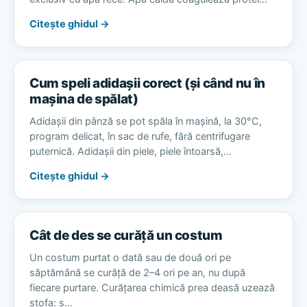
Citește ghidul →
Cum speli adidașii corect (și când nu în
mașina de spălat)
Adidașii din pânză se pot spăla în mașină, la 30°C,
program delicat, în sac de rufe, fără centrifugare
puternică. Adidașii din piele, piele întoarsă,…
Citește ghidul →
Cât de des se curăță un costum
Un costum purtat o dată sau de două ori pe
săptămână se curăță de 2–4 ori pe an, nu după
fiecare purtare. Curățarea chimică prea deasă uzează
stofa: s…