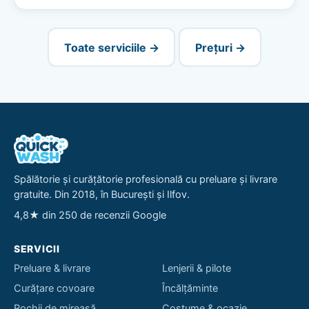
Toate serviciile →
Prețuri →
Spălătorie și curățătorie profesională cu preluare și livrare
gratuite. Din 2018, în București și Ilfov.
4,8★ din 250 de recenzii Google
SERVICII
Preluare & livrare
Lenjerii & pilote
Curățare covoare
Încălțăminte
Rochii de mireasă
Costume & ocazie