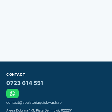
CONTACT
0723 614 551
contact@spalatoriaquickwash.ro
Aleea Dobrina 1-3, Piața Delfinului, 022251