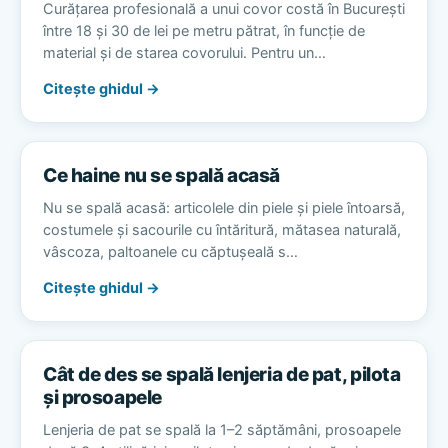
Curățarea profesională a unui covor costă în București
între 18 și 30 de lei pe metru pătrat, în funcție de
material și de starea covorului. Pentru un…
Citește ghidul →
Ce haine nu se spală acasă
Nu se spală acasă: articolele din piele și piele întoarsă,
costumele și sacourile cu întăritură, mătasea naturală,
vâscoza, paltoanele cu căptușeală s…
Citește ghidul →
Cât de des se spală lenjeria de pat, pilota
și prosoapele
Lenjeria de pat se spală la 1–2 săptămâni, prosoapele