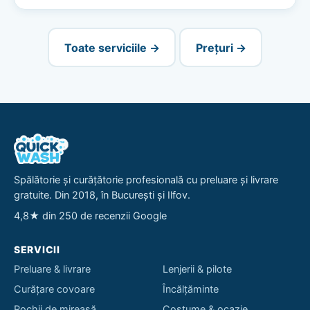
Toate serviciile →
Prețuri →
Spălătorie și curățătorie profesională cu preluare și livrare
gratuite. Din 2018, în București și Ilfov.
4,8★ din 250 de recenzii Google
SERVICII
Preluare & livrare
Lenjerii & pilote
Curățare covoare
Încălțăminte
Rochii de mireasă
Costume & ocazie