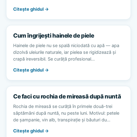
Citește ghidul →
Cum îngrijești hainele de piele
Hainele de piele nu se spală niciodată cu apă — apa
dizolvă uleiurile naturale, iar pielea se rigidizează și
crapă ireversibil. Se curăță profesional…
Citește ghidul →
Ce faci cu rochia de mireasă după nuntă
Rochia de mireasă se curăță în primele două-trei
săptămâni după nuntă, nu peste luni. Motivul: petele
de șampanie, vin alb, transpirație și băuturi du…
Citește ghidul →