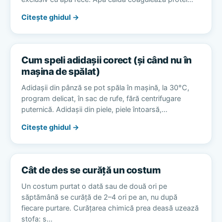
Citește ghidul →
Cum speli adidașii corect (și când nu în
mașina de spălat)
Adidașii din pânză se pot spăla în mașină, la 30°C,
program delicat, în sac de rufe, fără centrifugare
puternică. Adidașii din piele, piele întoarsă,…
Citește ghidul →
Cât de des se curăță un costum
Un costum purtat o dată sau de două ori pe
săptămână se curăță de 2–4 ori pe an, nu după
fiecare purtare. Curățarea chimică prea deasă uzează
stofa: s…