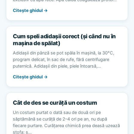
Citește ghidul →
Cum speli adidașii corect (și când nu în
mașina de spălat)
Adidașii din pânză se pot spăla în mașină, la 30°C,
program delicat, în sac de rufe, fără centrifugare
puternică. Adidașii din piele, piele întoarsă,…
Citește ghidul →
Cât de des se curăță un costum
Un costum purtat o dată sau de două ori pe
săptămână se curăță de 2–4 ori pe an, nu după
fiecare purtare. Curățarea chimică prea deasă uzează
stofa: s…