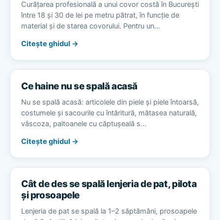
Curățarea profesională a unui covor costă în București
între 18 și 30 de lei pe metru pătrat, în funcție de
material și de starea covorului. Pentru un…
Citește ghidul →
Ce haine nu se spală acasă
Nu se spală acasă: articolele din piele și piele întoarsă,
costumele și sacourile cu întăritură, mătasea naturală,
vâscoza, paltoanele cu căptușeală s…
Citește ghidul →
Cât de des se spală lenjeria de pat, pilota
și prosoapele
Lenjeria de pat se spală la 1–2 săptămâni, prosoapele