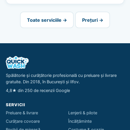
Toate serviciile →
Prețuri →
Spălătorie și curățătorie profesională cu preluare și livrare
gratuite. Din 2018, în București și Ilfov.
4,8★ din 250 de recenzii Google
SERVICII
Preluare & livrare
Lenjerii & pilote
Curățare covoare
Încălțăminte
Rochii de mireasă
Costume & ocazie