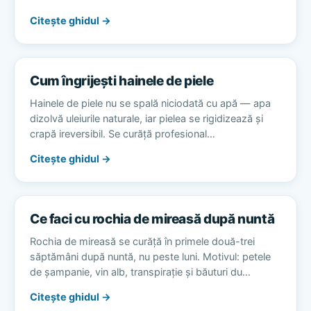
Citește ghidul →
Cum îngrijești hainele de piele
Hainele de piele nu se spală niciodată cu apă — apa
dizolvă uleiurile naturale, iar pielea se rigidizează și
crapă ireversibil. Se curăță profesional…
Citește ghidul →
Ce faci cu rochia de mireasă după nuntă
Rochia de mireasă se curăță în primele două-trei
săptămâni după nuntă, nu peste luni. Motivul: petele
de șampanie, vin alb, transpirație și băuturi du…
Citește ghidul →