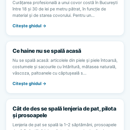
Curățarea profesională a unui covor costă în București
între 18 și 30 de lei pe metru pătrat, în funcție de
material și de starea covorului. Pentru un…
Citește ghidul →
Ce haine nu se spală acasă
Nu se spală acasă: articolele din piele și piele întoarsă,
costumele și sacourile cu întăritură, mătasea naturală,
vâscoza, paltoanele cu căptușeală s…
Citește ghidul →
Cât de des se spală lenjeria de pat, pilota
și prosoapele
Lenjeria de pat se spală la 1–2 săptămâni, prosoapele