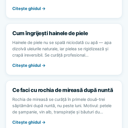
Citește ghidul →
Cum îngrijești hainele de piele
Hainele de piele nu se spală niciodată cu apă — apa
dizolvă uleiurile naturale, iar pielea se rigidizează și
crapă ireversibil. Se curăță profesional…
Citește ghidul →
Ce faci cu rochia de mireasă după nuntă
Rochia de mireasă se curăță în primele două-trei
săptămâni după nuntă, nu peste luni. Motivul: petele
de șampanie, vin alb, transpirație și băuturi du…
Citește ghidul →