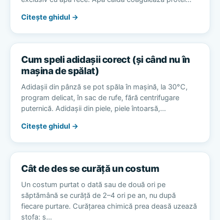
Citește ghidul →
Cum speli adidașii corect (și când nu în
mașina de spălat)
Adidașii din pânză se pot spăla în mașină, la 30°C,
program delicat, în sac de rufe, fără centrifugare
puternică. Adidașii din piele, piele întoarsă,…
Citește ghidul →
Cât de des se curăță un costum
Un costum purtat o dată sau de două ori pe
săptămână se curăță de 2–4 ori pe an, nu după
fiecare purtare. Curățarea chimică prea deasă uzează
stofa: s…