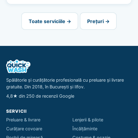
Toate serviciile →
Prețuri →
Spălătorie și curățătorie profesională cu preluare și livrare
gratuite. Din 2018, în București și Ilfov.
4,8★ din 250 de recenzii Google
SERVICII
Preluare & livrare
Lenjerii & pilote
Curățare covoare
Încălțăminte
Rochii de mireasă
Costume & ocazie