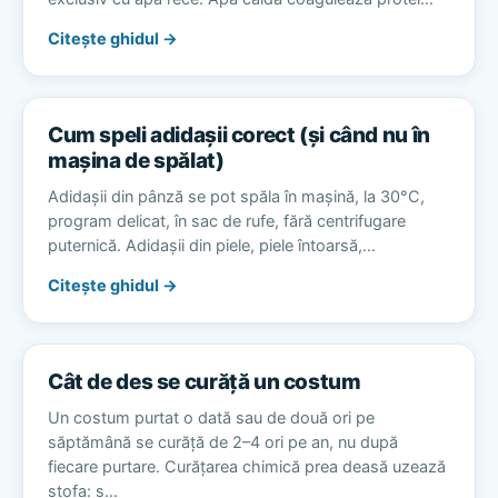
Citește ghidul →
Cum speli adidașii corect (și când nu în
mașina de spălat)
Adidașii din pânză se pot spăla în mașină, la 30°C,
program delicat, în sac de rufe, fără centrifugare
puternică. Adidașii din piele, piele întoarsă,…
Citește ghidul →
Cât de des se curăță un costum
Un costum purtat o dată sau de două ori pe
săptămână se curăță de 2–4 ori pe an, nu după
fiecare purtare. Curățarea chimică prea deasă uzează
stofa: s…