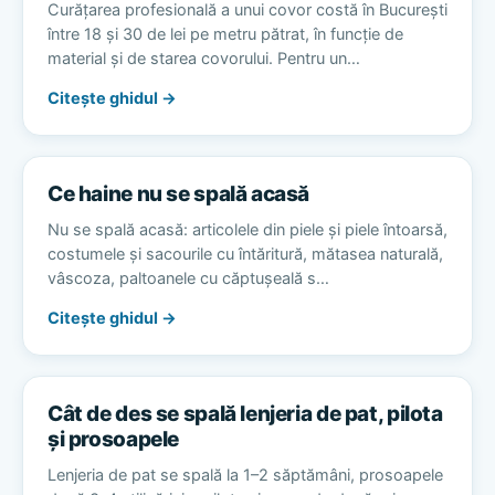
Curățarea profesională a unui covor costă în București
între 18 și 30 de lei pe metru pătrat, în funcție de
material și de starea covorului. Pentru un…
Citește ghidul →
Ce haine nu se spală acasă
Nu se spală acasă: articolele din piele și piele întoarsă,
costumele și sacourile cu întăritură, mătasea naturală,
vâscoza, paltoanele cu căptușeală s…
Citește ghidul →
Cât de des se spală lenjeria de pat, pilota
și prosoapele
Lenjeria de pat se spală la 1–2 săptămâni, prosoapele