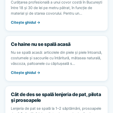
Curățarea profesională a unui covor costă în București
între 18 și 30 de lei pe metru pătrat, în funcție de
material și de starea covorului. Pentru un…
Citește ghidul →
Ce haine nu se spală acasă
Nu se spală acasă: articolele din piele și piele întoarsă,
costumele și sacourile cu întăritură, mătasea naturală,
vâscoza, paltoanele cu căptușeală s…
Citește ghidul →
Cât de des se spală lenjeria de pat, pilota
și prosoapele
Lenjeria de pat se spală la 1–2 săptămâni, prosoapele