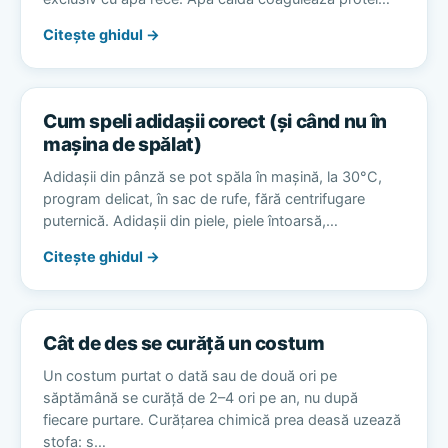
Citește ghidul →
Cum speli adidașii corect (și când nu în
mașina de spălat)
Adidașii din pânză se pot spăla în mașină, la 30°C,
program delicat, în sac de rufe, fără centrifugare
puternică. Adidașii din piele, piele întoarsă,…
Citește ghidul →
Cât de des se curăță un costum
Un costum purtat o dată sau de două ori pe
săptămână se curăță de 2–4 ori pe an, nu după
fiecare purtare. Curățarea chimică prea deasă uzează
stofa: s…