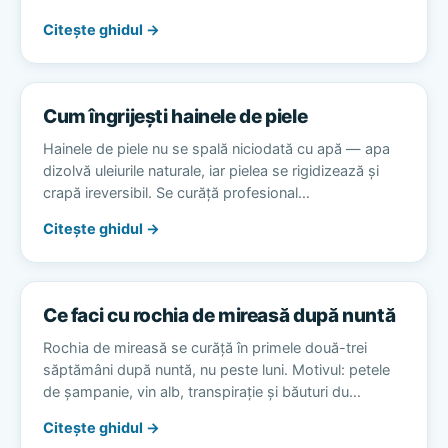
Citește ghidul →
Cum îngrijești hainele de piele
Hainele de piele nu se spală niciodată cu apă — apa
dizolvă uleiurile naturale, iar pielea se rigidizează și
crapă ireversibil. Se curăță profesional…
Citește ghidul →
Ce faci cu rochia de mireasă după nuntă
Rochia de mireasă se curăță în primele două-trei
săptămâni după nuntă, nu peste luni. Motivul: petele
de șampanie, vin alb, transpirație și băuturi du…
Citește ghidul →