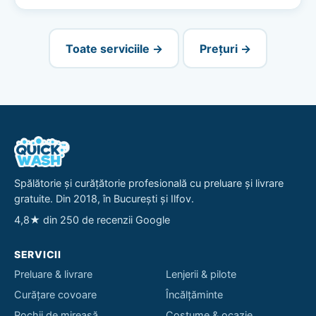
Toate serviciile →
Prețuri →
Spălătorie și curățătorie profesională cu preluare și livrare
gratuite. Din 2018, în București și Ilfov.
4,8★ din 250 de recenzii Google
SERVICII
Preluare & livrare
Lenjerii & pilote
Curățare covoare
Încălțăminte
Rochii de mireasă
Costume & ocazie