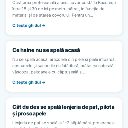
Curățarea profesională a unui covor costă în București
între 18 și 30 de lei pe metru pătrat, în funcție de
material și de starea covorului. Pentru un…
Citește ghidul →
Ce haine nu se spală acasă
Nu se spală acasă: articolele din piele și piele întoarsă,
costumele și sacourile cu întăritură, mătasea naturală,
vâscoza, paltoanele cu căptușeală s…
Citește ghidul →
Cât de des se spală lenjeria de pat, pilota
și prosoapele
Lenjeria de pat se spală la 1–2 săptămâni, prosoapele