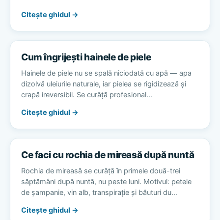
Citește ghidul →
Cum îngrijești hainele de piele
Hainele de piele nu se spală niciodată cu apă — apa
dizolvă uleiurile naturale, iar pielea se rigidizează și
crapă ireversibil. Se curăță profesional…
Citește ghidul →
Ce faci cu rochia de mireasă după nuntă
Rochia de mireasă se curăță în primele două-trei
săptămâni după nuntă, nu peste luni. Motivul: petele
de șampanie, vin alb, transpirație și băuturi du…
Citește ghidul →