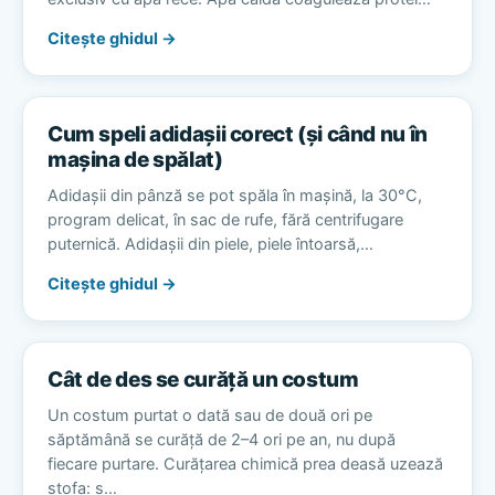
Citește ghidul →
Cum speli adidașii corect (și când nu în
mașina de spălat)
Adidașii din pânză se pot spăla în mașină, la 30°C,
program delicat, în sac de rufe, fără centrifugare
puternică. Adidașii din piele, piele întoarsă,…
Citește ghidul →
Cât de des se curăță un costum
Un costum purtat o dată sau de două ori pe
săptămână se curăță de 2–4 ori pe an, nu după
fiecare purtare. Curățarea chimică prea deasă uzează
stofa: s…