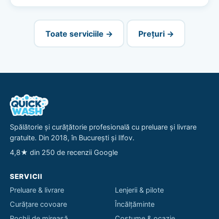
Toate serviciile →
Prețuri →
Spălătorie și curățătorie profesională cu preluare și livrare
gratuite. Din 2018, în București și Ilfov.
4,8★ din 250 de recenzii Google
SERVICII
Preluare & livrare
Lenjerii & pilote
Curățare covoare
Încălțăminte
Rochii de mireasă
Costume & ocazie