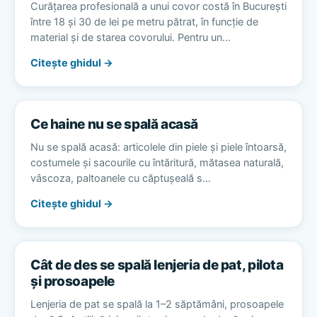
Curățarea profesională a unui covor costă în București
între 18 și 30 de lei pe metru pătrat, în funcție de
material și de starea covorului. Pentru un…
Citește ghidul →
Ce haine nu se spală acasă
Nu se spală acasă: articolele din piele și piele întoarsă,
costumele și sacourile cu întăritură, mătasea naturală,
vâscoza, paltoanele cu căptușeală s…
Citește ghidul →
Cât de des se spală lenjeria de pat, pilota
și prosoapele
Lenjeria de pat se spală la 1–2 săptămâni, prosoapele