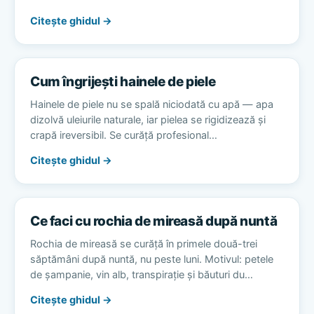
Citește ghidul →
Cum îngrijești hainele de piele
Hainele de piele nu se spală niciodată cu apă — apa
dizolvă uleiurile naturale, iar pielea se rigidizează și
crapă ireversibil. Se curăță profesional…
Citește ghidul →
Ce faci cu rochia de mireasă după nuntă
Rochia de mireasă se curăță în primele două-trei
săptămâni după nuntă, nu peste luni. Motivul: petele
de șampanie, vin alb, transpirație și băuturi du…
Citește ghidul →