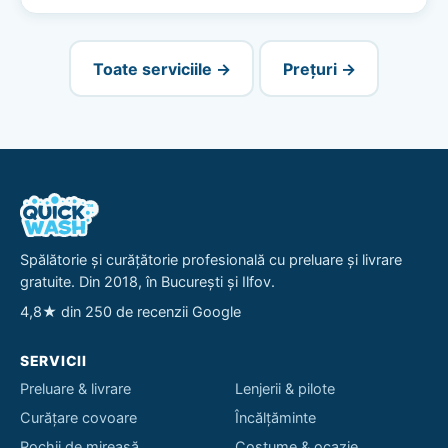
Toate serviciile →
Prețuri →
Spălătorie și curățătorie profesională cu preluare și livrare
gratuite. Din 2018, în București și Ilfov.
4,8★ din 250 de recenzii Google
SERVICII
Preluare & livrare
Lenjerii & pilote
Curățare covoare
Încălțăminte
Rochii de mireasă
Costume & ocazie