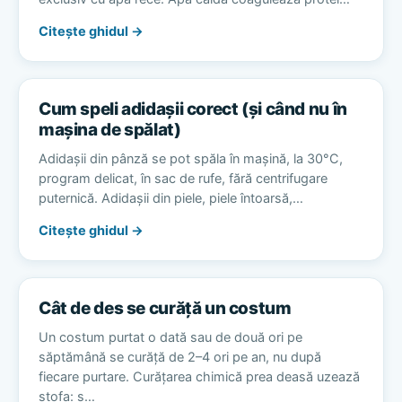
Citește ghidul →
Cum speli adidașii corect (și când nu în
mașina de spălat)
Adidașii din pânză se pot spăla în mașină, la 30°C,
program delicat, în sac de rufe, fără centrifugare
puternică. Adidașii din piele, piele întoarsă,…
Citește ghidul →
Cât de des se curăță un costum
Un costum purtat o dată sau de două ori pe
săptămână se curăță de 2–4 ori pe an, nu după
fiecare purtare. Curățarea chimică prea deasă uzează
stofa: s…