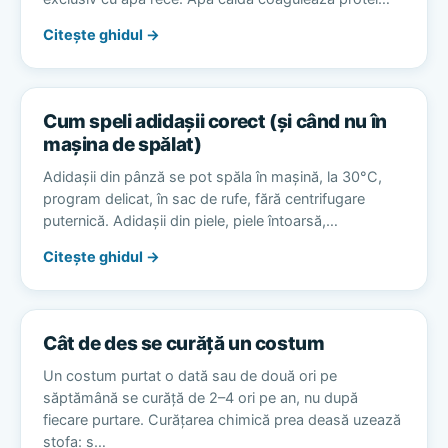
Citește ghidul →
Cum speli adidașii corect (și când nu în
mașina de spălat)
Adidașii din pânză se pot spăla în mașină, la 30°C,
program delicat, în sac de rufe, fără centrifugare
puternică. Adidașii din piele, piele întoarsă,…
Citește ghidul →
Cât de des se curăță un costum
Un costum purtat o dată sau de două ori pe
săptămână se curăță de 2–4 ori pe an, nu după
fiecare purtare. Curățarea chimică prea deasă uzează
stofa: s…