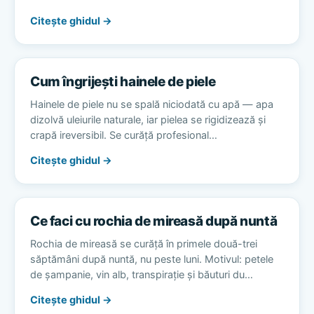
Citește ghidul →
Cum îngrijești hainele de piele
Hainele de piele nu se spală niciodată cu apă — apa
dizolvă uleiurile naturale, iar pielea se rigidizează și
crapă ireversibil. Se curăță profesional…
Citește ghidul →
Ce faci cu rochia de mireasă după nuntă
Rochia de mireasă se curăță în primele două-trei
săptămâni după nuntă, nu peste luni. Motivul: petele
de șampanie, vin alb, transpirație și băuturi du…
Citește ghidul →