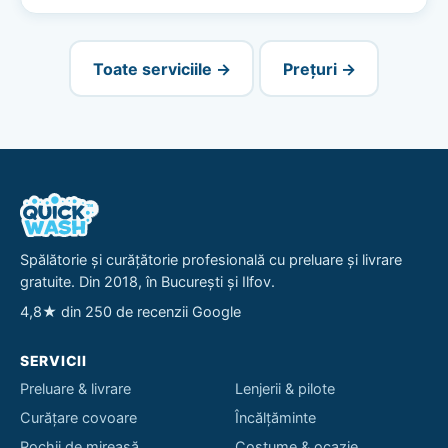
Toate serviciile →
Prețuri →
Spălătorie și curățătorie profesională cu preluare și livrare
gratuite. Din 2018, în București și Ilfov.
4,8★ din 250 de recenzii Google
SERVICII
Preluare & livrare
Lenjerii & pilote
Curățare covoare
Încălțăminte
Rochii de mireasă
Costume & ocazie