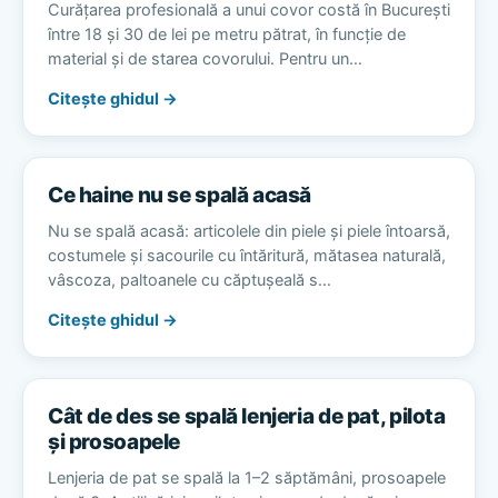
Curățarea profesională a unui covor costă în București
între 18 și 30 de lei pe metru pătrat, în funcție de
material și de starea covorului. Pentru un…
Citește ghidul →
Ce haine nu se spală acasă
Nu se spală acasă: articolele din piele și piele întoarsă,
costumele și sacourile cu întăritură, mătasea naturală,
vâscoza, paltoanele cu căptușeală s…
Citește ghidul →
Cât de des se spală lenjeria de pat, pilota
și prosoapele
Lenjeria de pat se spală la 1–2 săptămâni, prosoapele