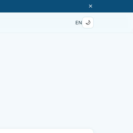
×
🌙
EN