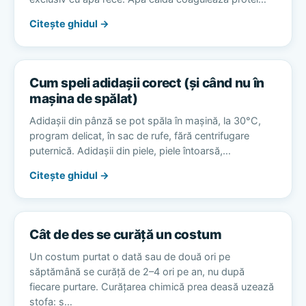
Citește ghidul →
Cum speli adidașii corect (și când nu în
mașina de spălat)
Adidașii din pânză se pot spăla în mașină, la 30°C,
program delicat, în sac de rufe, fără centrifugare
puternică. Adidașii din piele, piele întoarsă,…
Citește ghidul →
Cât de des se curăță un costum
Un costum purtat o dată sau de două ori pe
săptămână se curăță de 2–4 ori pe an, nu după
fiecare purtare. Curățarea chimică prea deasă uzează
stofa: s…