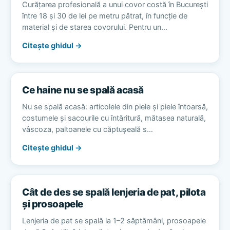
Curățarea profesională a unui covor costă în București
între 18 și 30 de lei pe metru pătrat, în funcție de
material și de starea covorului. Pentru un…
Citește ghidul →
Ce haine nu se spală acasă
Nu se spală acasă: articolele din piele și piele întoarsă,
costumele și sacourile cu întăritură, mătasea naturală,
vâscoza, paltoanele cu căptușeală s…
Citește ghidul →
Cât de des se spală lenjeria de pat, pilota
și prosoapele
Lenjeria de pat se spală la 1–2 săptămâni, prosoapele