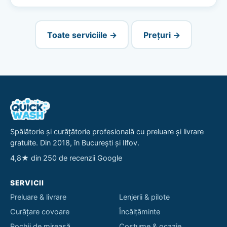
Toate serviciile →
Prețuri →
Spălătorie și curățătorie profesională cu preluare și livrare
gratuite. Din 2018, în București și Ilfov.
4,8★ din 250 de recenzii Google
SERVICII
Preluare & livrare
Lenjerii & pilote
Curățare covoare
Încălțăminte
Rochii de mireasă
Costume & ocazie