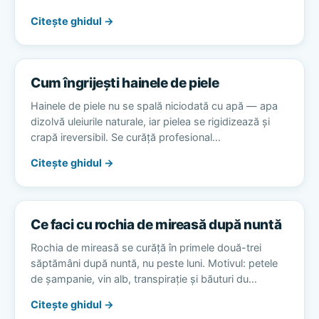
Citește ghidul →
Cum îngrijești hainele de piele
Hainele de piele nu se spală niciodată cu apă — apa
dizolvă uleiurile naturale, iar pielea se rigidizează și
crapă ireversibil. Se curăță profesional…
Citește ghidul →
Ce faci cu rochia de mireasă după nuntă
Rochia de mireasă se curăță în primele două-trei
săptămâni după nuntă, nu peste luni. Motivul: petele
de șampanie, vin alb, transpirație și băuturi du…
Citește ghidul →