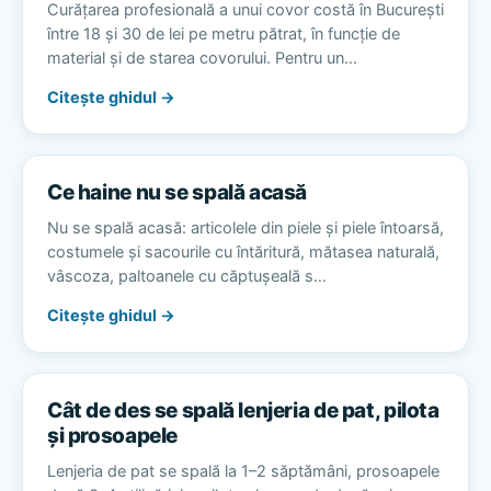
Curățarea profesională a unui covor costă în București
între 18 și 30 de lei pe metru pătrat, în funcție de
material și de starea covorului. Pentru un…
Citește ghidul →
Ce haine nu se spală acasă
Nu se spală acasă: articolele din piele și piele întoarsă,
costumele și sacourile cu întăritură, mătasea naturală,
vâscoza, paltoanele cu căptușeală s…
Citește ghidul →
Cât de des se spală lenjeria de pat, pilota
și prosoapele
Lenjeria de pat se spală la 1–2 săptămâni, prosoapele