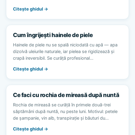
Citește ghidul →
Cum îngrijești hainele de piele
Hainele de piele nu se spală niciodată cu apă — apa
dizolvă uleiurile naturale, iar pielea se rigidizează și
crapă ireversibil. Se curăță profesional…
Citește ghidul →
Ce faci cu rochia de mireasă după nuntă
Rochia de mireasă se curăță în primele două-trei
săptămâni după nuntă, nu peste luni. Motivul: petele
de șampanie, vin alb, transpirație și băuturi du…
Citește ghidul →