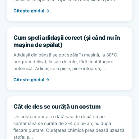
Citește ghidul →
Cum speli adidașii corect (și când nu în
mașina de spălat)
Adidașii din pânză se pot spăla în mașină, la 30°C,
program delicat, în sac de rufe, fără centrifugare
puternică. Adidașii din piele, piele întoarsă,…
Citește ghidul →
Cât de des se curăță un costum
Un costum purtat o dată sau de două ori pe
săptămână se curăță de 2–4 ori pe an, nu după
fiecare purtare. Curățarea chimică prea deasă uzează
stofa: s…