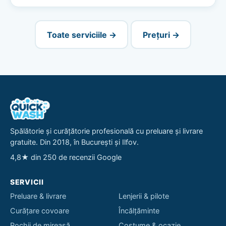
Toate serviciile →
Prețuri →
Spălătorie și curățătorie profesională cu preluare și livrare
gratuite. Din 2018, în București și Ilfov.
4,8★ din 250 de recenzii Google
SERVICII
Preluare & livrare
Lenjerii & pilote
Curățare covoare
Încălțăminte
Rochii de mireasă
Costume & ocazie