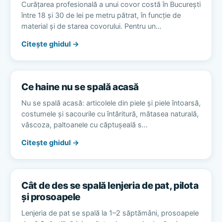
Curățarea profesională a unui covor costă în București
între 18 și 30 de lei pe metru pătrat, în funcție de
material și de starea covorului. Pentru un…
Citește ghidul →
Ce haine nu se spală acasă
Nu se spală acasă: articolele din piele și piele întoarsă,
costumele și sacourile cu întăritură, mătasea naturală,
vâscoza, paltoanele cu căptușeală s…
Citește ghidul →
Cât de des se spală lenjeria de pat, pilota
și prosoapele
Lenjeria de pat se spală la 1–2 săptămâni, prosoapele