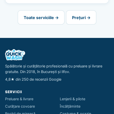
Toate serviciile →
Prețuri →
Spălătorie și curățătorie profesională cu preluare și livrare
gratuite. Din 2018, în București și Ilfov.
4,8★ din 250 de recenzii Google
SERVICII
Preluare & livrare
Lenjerii & pilote
Curățare covoare
Încălțăminte
Rochii de mireasă
Costume & ocazie