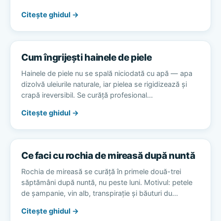
Citește ghidul →
Cum îngrijești hainele de piele
Hainele de piele nu se spală niciodată cu apă — apa
dizolvă uleiurile naturale, iar pielea se rigidizează și
crapă ireversibil. Se curăță profesional…
Citește ghidul →
Ce faci cu rochia de mireasă după nuntă
Rochia de mireasă se curăță în primele două-trei
săptămâni după nuntă, nu peste luni. Motivul: petele
de șampanie, vin alb, transpirație și băuturi du…
Citește ghidul →