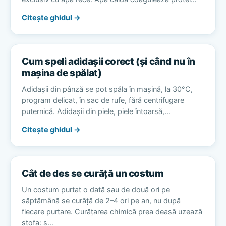
Citește ghidul →
Cum speli adidașii corect (și când nu în
mașina de spălat)
Adidașii din pânză se pot spăla în mașină, la 30°C,
program delicat, în sac de rufe, fără centrifugare
puternică. Adidașii din piele, piele întoarsă,…
Citește ghidul →
Cât de des se curăță un costum
Un costum purtat o dată sau de două ori pe
săptămână se curăță de 2–4 ori pe an, nu după
fiecare purtare. Curățarea chimică prea deasă uzează
stofa: s…