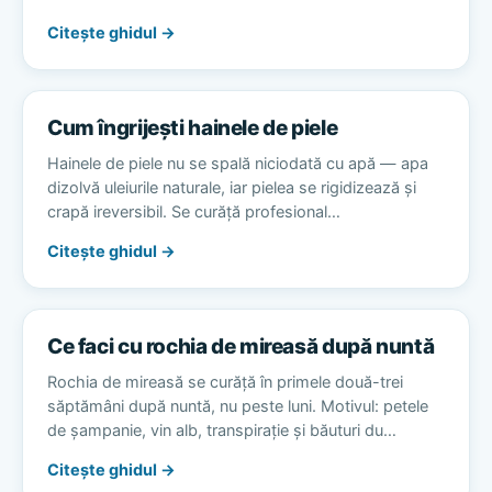
Citește ghidul →
Cum îngrijești hainele de piele
Hainele de piele nu se spală niciodată cu apă — apa
dizolvă uleiurile naturale, iar pielea se rigidizează și
crapă ireversibil. Se curăță profesional…
Citește ghidul →
Ce faci cu rochia de mireasă după nuntă
Rochia de mireasă se curăță în primele două-trei
săptămâni după nuntă, nu peste luni. Motivul: petele
de șampanie, vin alb, transpirație și băuturi du…
Citește ghidul →