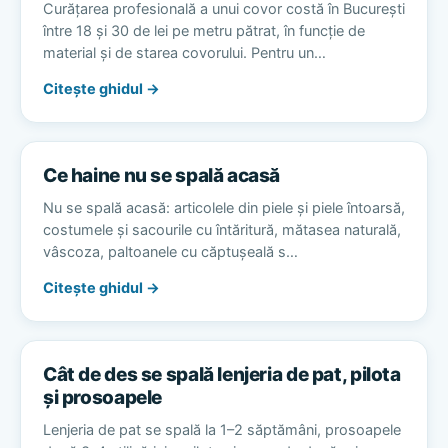
Curățarea profesională a unui covor costă în București
între 18 și 30 de lei pe metru pătrat, în funcție de
material și de starea covorului. Pentru un…
Citește ghidul →
Ce haine nu se spală acasă
Nu se spală acasă: articolele din piele și piele întoarsă,
costumele și sacourile cu întăritură, mătasea naturală,
vâscoza, paltoanele cu căptușeală s…
Citește ghidul →
Cât de des se spală lenjeria de pat, pilota
și prosoapele
Lenjeria de pat se spală la 1–2 săptămâni, prosoapele