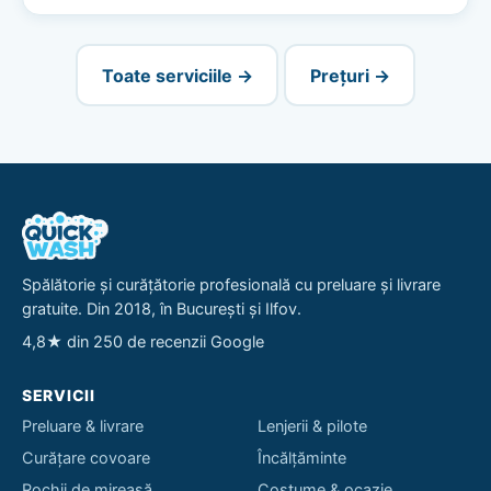
Toate serviciile →
Prețuri →
Spălătorie și curățătorie profesională cu preluare și livrare
gratuite. Din 2018, în București și Ilfov.
4,8★ din 250 de recenzii Google
SERVICII
Preluare & livrare
Lenjerii & pilote
Curățare covoare
Încălțăminte
Rochii de mireasă
Costume & ocazie