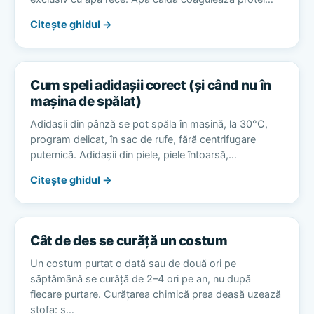
Citește ghidul →
Cum speli adidașii corect (și când nu în
mașina de spălat)
Adidașii din pânză se pot spăla în mașină, la 30°C,
program delicat, în sac de rufe, fără centrifugare
puternică. Adidașii din piele, piele întoarsă,…
Citește ghidul →
Cât de des se curăță un costum
Un costum purtat o dată sau de două ori pe
săptămână se curăță de 2–4 ori pe an, nu după
fiecare purtare. Curățarea chimică prea deasă uzează
stofa: s…